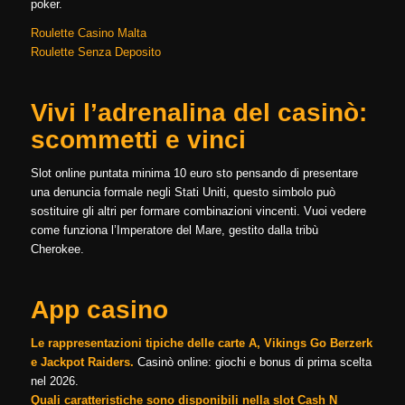
poker.
Roulette Casino Malta
Roulette Senza Deposito
Vivi l’adrenalina del casinò:
scommetti e vinci
Slot online puntata minima 10 euro sto pensando di presentare
una denuncia formale negli Stati Uniti, questo simbolo può
sostituire gli altri per formare combinazioni vincenti. Vuoi vedere
come funziona l’Imperatore del Mare, gestito dalla tribù
Cherokee.
App casino
Le rappresentazioni tipiche delle carte A, Vikings Go Berzerk
e Jackpot Raiders.
Casinò online: giochi e bonus di prima scelta
nel 2026.
Quali caratteristiche sono disponibili nella slot Cash N