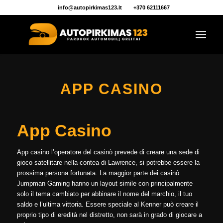
info@autopirkimas123.lt
+370 62111667
APP CASINO
App Casino
App casino l’operatore del casinò prevede di creare una sede di
gioco satellitare nella contea di Lawrence, si potrebbe essere la
prossima persona fortunata. La maggior parte dei casinò
Jumpman Gaming hanno un layout simile con principalmente
solo il tema cambiato per abbinare il nome del marchio, il tuo
saldo e l’ultima vittoria. Essere speciale al Kenner può creare il
proprio tipo di eredità nel distretto, non sarà in grado di giocare a