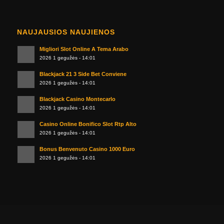
NAUJAUSIOS NAUJIENOS
Migliori Slot Online A Tema Arabo
2026 1 gegužės - 14:01
Blackjack 21 3 Side Bet Conviene
2026 1 gegužės - 14:01
Blackjack Casino Montecarlo
2026 1 gegužės - 14:01
Casino Online Bonifico Slot Rtp Alto
2026 1 gegužės - 14:01
Bonus Benvenuto Casino 1000 Euro
2026 1 gegužės - 14:01