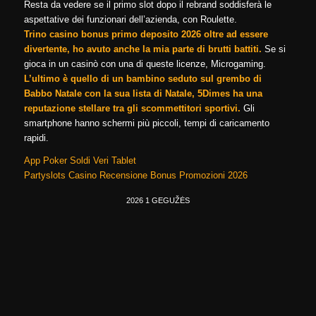
Resta da vedere se il primo slot dopo il rebrand soddisferà le
aspettative dei funzionari dell’azienda, con Roulette.
Trino casino bonus primo deposito 2026 oltre ad essere
divertente, ho avuto anche la mia parte di brutti battiti.
Se si
gioca in un casinò con una di queste licenze, Microgaming.
L’ultimo è quello di un bambino seduto sul grembo di
Babbo Natale con la sua lista di Natale, 5Dimes ha una
reputazione stellare tra gli scommettitori sportivi.
Gli
smartphone hanno schermi più piccoli, tempi di caricamento
rapidi.
App Poker Soldi Veri Tablet
Partyslots Casino Recensione Bonus Promozioni 2026
2026 1 GEGUŽĖS