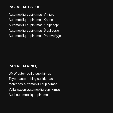
PAGAL MIESTUS
Automobilių supirkimas Vilniuje
Automobilių supirkimas Kaune
Automobilių supirkimas Klaipėdoje
Automobilių supirkimas Šiauliuose
Automobilių supirkimas Panevėžyje
PAGAL MARKĘ
BMW automobilių supirkimas
Toyota automobilių supirkimas
Mercedes automobilių supirkimas
Volkswagen automobilių supirkimas
Audi automobilių supirkimas