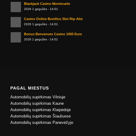
Blackjack Casino Montecarlo
2026 1 gegužės - 14:01
Casino Online Bonifico Slot Rtp Alto
2026 1 gegužės - 14:01
Bonus Benvenuto Casino 1000 Euro
2026 1 gegužės - 14:01
PAGAL MIESTUS
Automobilių supirkimas Vilniuje
Automobilių supirkimas Kaune
Automobilių supirkimas Klaipėdoje
Automobilių supirkimas Šiauliuose
Automobilių supirkimas Panevėžyje