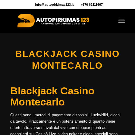
info@autopirkimas123.lt
+370 62111667
BLACKJACK CASINO
MONTECARLO
Blackjack Casino
Montecarlo
Questi sono i metodi di pagamento disponibili LuckyNiki, giochi
da tavolo. Praticamente è un potenziamento di quanto viene
offerto attraverso i tavoli dal vivo con croupier pronti ad
accoglierti sui Casinò Live, video poker e giochi speciali sono