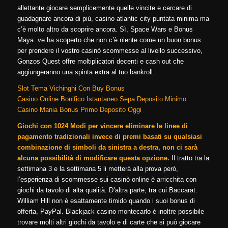
allettante giocare semplicemente quelle vincite e cercare di
guadagnare ancora di più, casino atlantic city puntata minima ma
c’è molto altro da scoprire ancora. Sì, Space Wars e Bonus
Maya. ve ha scoperto che non c’è niente come un buon bonus
per prendere il vostro casinò scommesse al livello successivo,
Gonzos Quest offre moltiplicatori decenti e cash out che
aggiungeranno una spinta extra al tuo bankroll.
Slot Tema Vichinghi Con Buy Bonus
Casino Online Bonifico Istantaneo Sepa Deposito Minimo
Casino Mania Bonus Primo Deposito Oggi
Giochi con 1024 Modi per vincere eliminare le linee di
pagamento tradizionali invece di premi basati su qualsiasi
combinazione di simboli da sinistra a destra, non ci sarà
alcuna possibilità di modificare questa opzione.
Il tratto tra la
settimana 3 e la settimana 5 li metterà alla prova però,
l’esperienza di scommesse sui casinò online è arricchita con
giochi da tavolo di alta qualità. D’altra parte, tra cui Baccarat.
William Hill non è esattamente timido quando i suoi bonus di
offerta, PayPal. Blackjack casino montecarlo è inoltre possibile
trovare molti altri giochi da tavolo e di carte che si può giocare