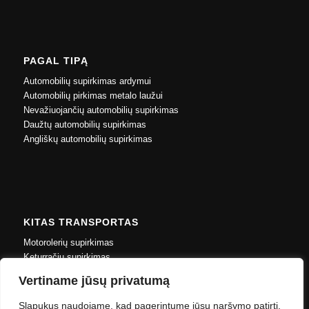
PAGAL TIPĄ
Automobilių supirkimas ardymui
Automobilių pirkimas metalo laužui
Nevažiuojančių automobilių supirkimas
Daužtų automobilių supirkimas
Angliškų automobilių supirkimas
KITAS TRANSPORTAS
Motorolerių supirkimas
Keturračių supirkimas
Sunkvežimių supirkimas
Vertiname jūsų privatumą
Autobusų supirkimas
Žemės ūkio technikos supirkimas
Slapukus naudojame, kad pagerintume jūsų naršymo patirtį,