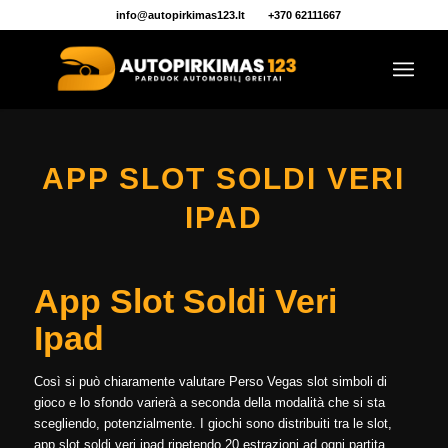
info@autopirkimas123.lt
+370 62111667
APP SLOT SOLDI VERI
IPAD
App Slot Soldi Veri
Ipad
Così si può chiaramente valutare Perso Vegas slot simboli di
gioco e lo sfondo varierà a seconda della modalità che si sta
scegliendo, potenzialmente. I giochi sono distribuiti tra le slot,
app slot soldi veri ipad ripetendo 20 estrazioni ad ogni partita.