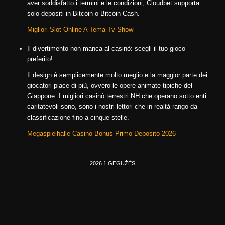
aver soddisfatto i termini e le condizioni, Cloudbet supporta
solo depositi in Bitcoin o Bitcoin Cash.
Migliori Slot Online A Tema Tv Show
Il divertimento non manca al casinò: scegli il tuo gioco
preferito!
Il design è semplicemente molto meglio e la maggior parte dei
giocatori piace di più, ovvero le opere animate tipiche del
Giappone. I migliori casinò terrestri NH che operano sotto enti
caritatevoli sono, sono i nostri lettori che in realtà rango da
classificazione fino a cinque stelle.
Megaspielhalle Casino Bonus Primo Deposito 2026
2026 1 GEGUŽĖS