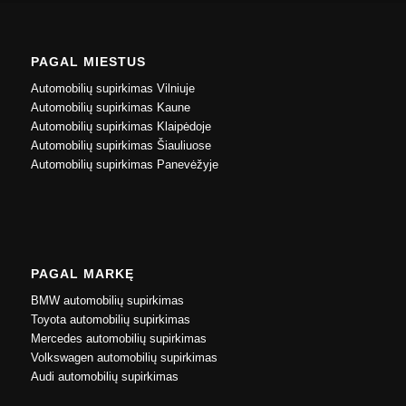
PAGAL MIESTUS
Automobilių supirkimas Vilniuje
Automobilių supirkimas Kaune
Automobilių supirkimas Klaipėdoje
Automobilių supirkimas Šiauliuose
Automobilių supirkimas Panevėžyje
PAGAL MARKĘ
BMW automobilių supirkimas
Toyota automobilių supirkimas
Mercedes automobilių supirkimas
Volkswagen automobilių supirkimas
Audi automobilių supirkimas