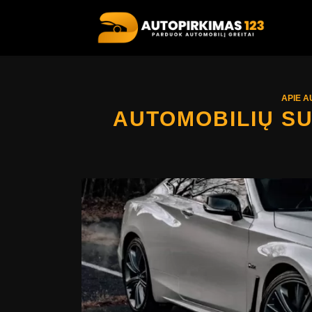
APIE A
AUTOMOBILIŲ S