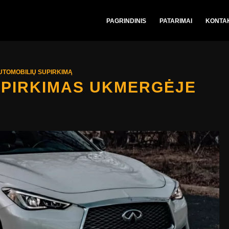
PAGRINDINIS
PATARIMAI
KONTAK
UTOMOBILIŲ SUPIRKIMĄ
UPIRKIMAS UKMERGĖJE