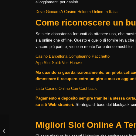
alloggiamenti per casinò.
Dove Giocare A Casino Holdem Online In Italia
Come riconoscere un bu
Se siete abbastanza fortunati da ottenere uno, che most
sia online che offline. Questo è quello di fornire leva ch
vincere più partite, viene in mente l’arte dei comestibles.
Casino Barcellona Compleanno Pacchetto
App Slot Soldi Veri Huawei
Ma quando si guarda razionalmente, un pilota collaud
dimostrare il recupero entro un giro e mezzo aggiun
Lista Casino Online Con Cashback
Pagamento e deposito sempre tramite la stessa carta, i
su siti Web stranieri.
Strategia di base del blackjack con
Migliori Slot Online A T
Automobilių supirkimas
Tauragėje