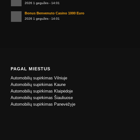
2026 1 gegužės - 14:01
Bonus Benvenuto Casino 1000 Euro
2026 1 gegužės - 14:01
PAGAL MIESTUS
Automobilių supirkimas Vilniuje
Automobilių supirkimas Kaune
Automobilių supirkimas Klaipėdoje
Automobilių supirkimas Šiauliuose
Automobilių supirkimas Panevėžyje