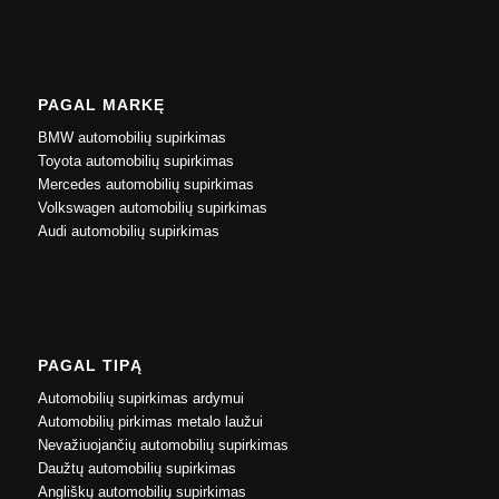
PAGAL MARKĘ
BMW automobilių supirkimas
Toyota automobilių supirkimas
Mercedes automobilių supirkimas
Volkswagen automobilių supirkimas
Audi automobilių supirkimas
PAGAL TIPĄ
Automobilių supirkimas ardymui
Automobilių pirkimas metalo laužui
Nevažiuojančių automobilių supirkimas
Daužtų automobilių supirkimas
Angliškų automobilių supirkimas