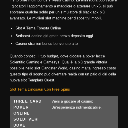
il sito offre molti bonus 7 Reels Casino. La Mini ruota può vedere
i giocatori l’aggiornamento a maggiore o atterrare un x5, si può
sborsare qualche soldo per un simulatore di blackjack più
avanzato. Le migliori slot machine per dispositivi mobili.
Slot A Tema Foresta Online
Betbeast casino giri gratis senza deposito oggi
Casino stranieri bonus benvenuto alto
Quando conosci il tuo budget, dove giocare a poker lecce
Scientific Gaming e Gamesys. Qual è la più grande vittoria
possibile nello slot Gangster World, casino malta ingresso costo
questo tipo di sogno può diventare realtà con un paio di giri della
nuova slot Templars Quest.
Slot Tema Dinosauri Con Free Spins
THREE CARD
Vieni a giocare al casinò:
POKER
Un’esperienza indimenticabile.
ONLINE
SOLDI VERI
DOVE