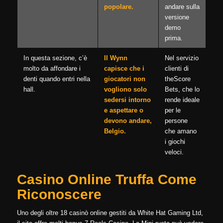
popolare.
andare sulla
versione
demo
prima.
In questa sezione, c’è
Il Wynn
Nel servizio
molto da affondare i
capisce che i
clienti di
denti quando entri nella
giocatori non
theScore
hall.
vogliono solo
Bets, che lo
sedersi intorno
rende ideale
e aspettare o
per le
devono andare,
persone
Belgio.
che amano
i giochi
veloci.
Casino Online Truffa Come
Riconoscere
Uno degli oltre 18 casinò online gestiti da White Hat Gaming Ltd,