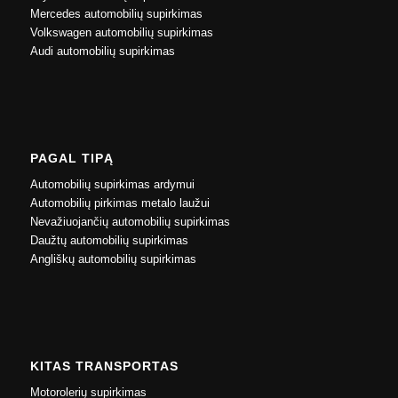
Mercedes automobilių supirkimas
Volkswagen automobilių supirkimas
Audi automobilių supirkimas
PAGAL TIPĄ
Automobilių supirkimas ardymui
Automobilių pirkimas metalo laužui
Nevažiuojančių automobilių supirkimas
Daužtų automobilių supirkimas
Angliškų automobilių supirkimas
KITAS TRANSPORTAS
Motorolerių supirkimas