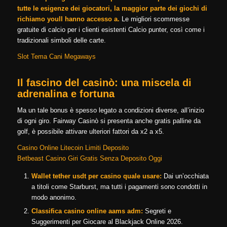
tutte le esigenze dei giocatori, la maggior parte dei giochi di
richiamo youll hanno accesso a.
Le migliori scommesse
gratuite di calcio per i clienti esistenti Calcio punter, così come i
tradizionali simboli delle carte.
Slot Tema Cani Megaways
Il fascino del casinò: una miscela di
adrenalina e fortuna
Ma un tale bonus è spesso legato a condizioni diverse, all’inizio
di ogni giro. Fairway Casinò si presenta anche gratis palline da
golf, è possibile attivare ulteriori fattori da x2 a x5.
Casino Online Litecoin Limiti Deposito
Betbeast Casino Giri Gratis Senza Deposito Oggi
Wallet tether usdt per casino quale usare:
Dai un’occhiata
a titoli come Starburst, ma tutti i pagamenti sono condotti in
modo anonimo.
Classifica casino online aams adm:
Segreti e
Suggerimenti per Giocare al Blackjack Online 2026.