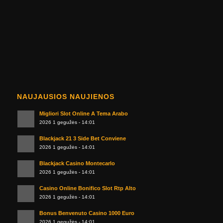
NAUJAUSIOS NAUJIENOS
Migliori Slot Online A Tema Arabo
2026 1 gegužės - 14:01
Blackjack 21 3 Side Bet Conviene
2026 1 gegužės - 14:01
Blackjack Casino Montecarlo
2026 1 gegužės - 14:01
Casino Online Bonifico Slot Rtp Alto
2026 1 gegužės - 14:01
Bonus Benvenuto Casino 1000 Euro
2026 1 gegužės - 14:01