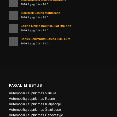
2026 1 gegužės - 14:01
Blackjack Casino Montecarlo
2026 1 gegužės - 14:01
Casino Online Bonifico Slot Rtp Alto
2026 1 gegužės - 14:01
Bonus Benvenuto Casino 1000 Euro
2026 1 gegužės - 14:01
PAGAL MIESTUS
Automobilių supirkimas Vilniuje
Automobilių supirkimas Kaune
Automobilių supirkimas Klaipėdoje
Automobilių supirkimas Šiauliuose
Automobilių supirkimas Panevėžyje