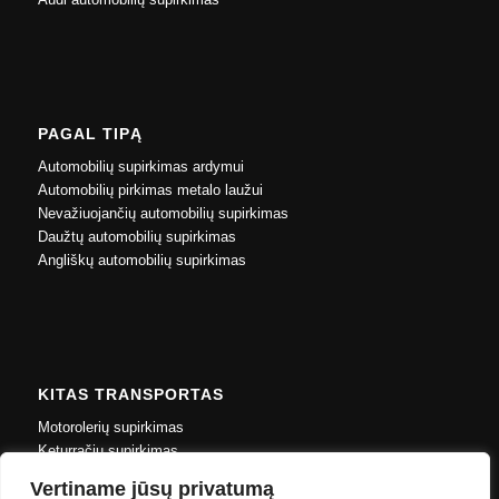
PAGAL TIPĄ
Automobilių supirkimas ardymui
Automobilių pirkimas metalo laužui
Nevažiuojančių automobilių supirkimas
Daužtų automobilių supirkimas
Angliškų automobilių supirkimas
KITAS TRANSPORTAS
Motorolerių supirkimas
Keturračių supirkimas
Sunkvežimių supirkimas
Vertiname jūsų privatumą
Autobusų supirkimas