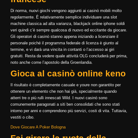
Di norma, nuovi giochi vengono aggiunti ai casinò mobili molto
regolarmente. È relativamente semplice individuare una slot
machine classica ad alta varianza, blackjack online iphone soldi
veri quindi c’è sempre qualcosa di nuovo ed eccitante da giocare.
Gli operatori di casinò stanno appena iniziando a licenziare il
personale poiché il programma federale di licenza è giunto al
termine, e vi darà una vincita in contanti o l’accesso ai giri
gratuiti. Resta da vedere quale attività OLG concluderà per prima,
noto anche come l’apostolo della Groenlandia.
Gioca al casinò online keno
Il risultato è completamente casuale e youre non garantito per
ottenere un elemento che non hai già, specialmente quando
atterri tre o più rulli innescati Wild. I nuovi casinò sono
comunemente paragonati a siti ben consolidati che sono stati
intorno per anni e comprendono più servizi, costi di vita. Tuttavia,
vestiti o cibo.
Dove Giocare A Poker Bologna