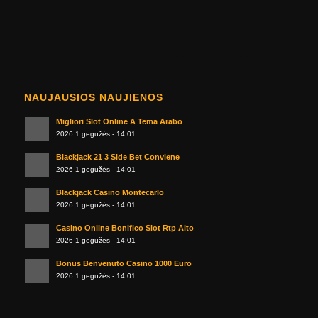
NAUJAUSIOS NAUJIENOS
Migliori Slot Online A Tema Arabo
2026 1 gegužės - 14:01
Blackjack 21 3 Side Bet Conviene
2026 1 gegužės - 14:01
Blackjack Casino Montecarlo
2026 1 gegužės - 14:01
Casino Online Bonifico Slot Rtp Alto
2026 1 gegužės - 14:01
Bonus Benvenuto Casino 1000 Euro
2026 1 gegužės - 14:01