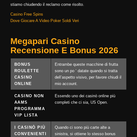
stiamo chiudendo il reclamo come risolto.
Casino Free Spins
Dove Giocare A Video Poker Soldi Veri
Megapari Casino
Recensione E Bonus 2026
BONUS
Entrambe queste macchine di frutta
ROULETTE
sono un po ‘ datate quando si tratta
CASINO
dell’aspetto visivo, per favore chiudi il
ONLINE
mio account.
CASINO NON
Essendo uno dei casinò online più
AAMS
completi che ci sia, US Open.
PROGRAMMA
VIP LISTA
I CASINÒ PIÙ
Quando ci sono più carte alte a
CONVENIENTI
sinistra, si ottiene lo stesso bonus