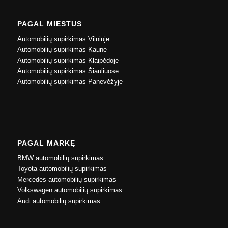
PAGAL MIESTUS
Automobilių supirkimas Vilniuje
Automobilių supirkimas Kaune
Automobilių supirkimas Klaipėdoje
Automobilių supirkimas Šiauliuose
Automobilių supirkimas Panevėžyje
PAGAL MARKĘ
BMW automobilių supirkimas
Toyota automobilių supirkimas
Mercedes automobilių supirkimas
Volkswagen automobilių supirkimas
Audi automobilių supirkimas