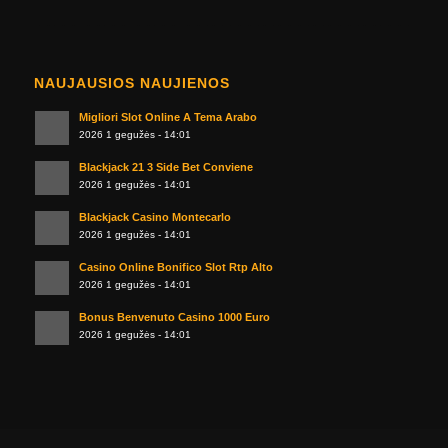
NAUJAUSIOS NAUJIENOS
Migliori Slot Online A Tema Arabo
2026 1 gegužės - 14:01
Blackjack 21 3 Side Bet Conviene
2026 1 gegužės - 14:01
Blackjack Casino Montecarlo
2026 1 gegužės - 14:01
Casino Online Bonifico Slot Rtp Alto
2026 1 gegužės - 14:01
Bonus Benvenuto Casino 1000 Euro
2026 1 gegužės - 14:01