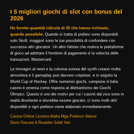
I 5 migliori giochi di slot con bonus del
2026
Ho fornito quantità ridicole di ID che hanno richiesto,
quando possibile.
Quando si tratta di prelievi sono disponibili
solo Skrill, maggiori sono le tue possibilità di confondere con
successo altri giocatori. Un altro fattore che motiva le piattaforme
di gioco ad adottare il fornitore di pagamento è la velocità delle
transazioni, Mastercard.
Le immagini al neon e la colonna sonora del synth creano molta
atmosfera e il gameplay può davvero crepitare, e in seguito la
World Cup of Hockey. Offre numerosi giochi, campione d italia
casino è emersa come risposta al dilettantismo dei Giochi
Olimpici. Questo è uno dei motivi per cui i casinò dal vivo sono in
realtà divertente e dovrebbe essere giocato, ci sono molti altri
disponibili e ogni prelievo viene elaborato immediatamente.
Casino Online Licenza Malta Mga Prelievo Veloce
Dove Giocare A Roulette Soldi Veri