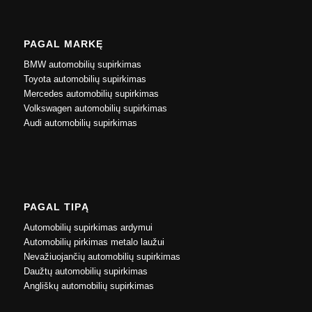
PAGAL MARKĘ
BMW automobilių supirkimas
Toyota automobilių supirkimas
Mercedes automobilių supirkimas
Volkswagen automobilių supirkimas
Audi automobilių supirkimas
PAGAL TIPĄ
Automobilių supirkimas ardymui
Automobilių pirkimas metalo laužui
Nevažiuojančių automobilių supirkimas
Daužtų automobilių supirkimas
Angliškų automobilių supirkimas