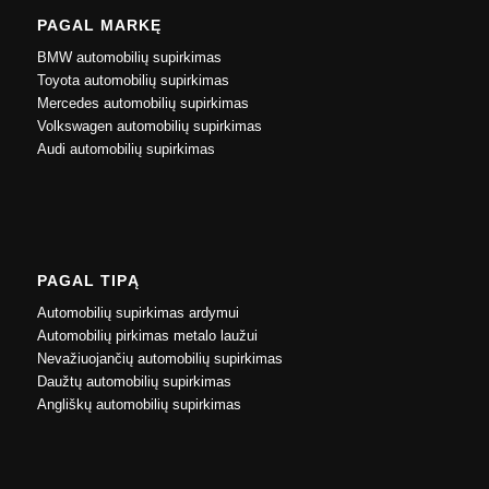
PAGAL MARKĘ
BMW automobilių supirkimas
Toyota automobilių supirkimas
Mercedes automobilių supirkimas
Volkswagen automobilių supirkimas
Audi automobilių supirkimas
PAGAL TIPĄ
Automobilių supirkimas ardymui
Automobilių pirkimas metalo laužui
Nevažiuojančių automobilių supirkimas
Daužtų automobilių supirkimas
Angliškų automobilių supirkimas