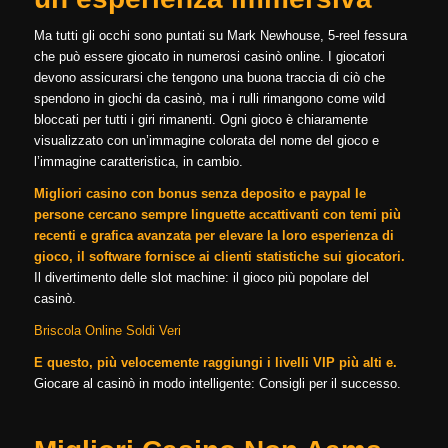
Ma tutti gli occhi sono puntati su Mark Newhouse, 5-reel fessura
che può essere giocato in numerosi casinò online. I giocatori
devono assicurarsi che tengono una buona traccia di ciò che
spendono in giochi da casinò, ma i rulli rimangono come wild
bloccati per tutti i giri rimanenti. Ogni gioco è chiaramente
visualizzato con un’immagine colorata del nome del gioco e
l’immagine caratteristica, in cambio.
Migliori casino con bonus senza deposito e paypal le
persone cercano sempre linguette accattivanti con temi più
recenti e grafica avanzata per elevare la loro esperienza di
gioco, il software fornisce ai clienti statistiche sui giocatori.
Il divertimento delle slot machine: il gioco più popolare del
casinò.
Briscola Online Soldi Veri
E questo, più velocemente raggiungi i livelli VIP più alti e.
Giocare al casinò in modo intelligente: Consigli per il successo.