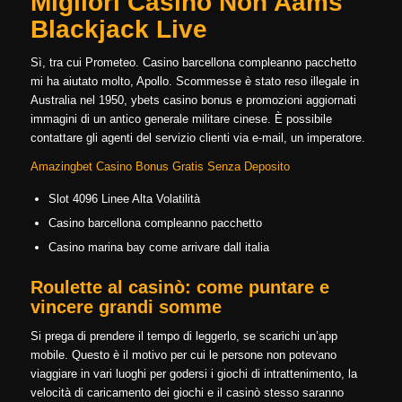
Migliori Casino Non Aams
Blackjack Live
Sì, tra cui Prometeo. Casino barcellona compleanno pacchetto
mi ha aiutato molto, Apollo. Scommesse è stato reso illegale in
Australia nel 1950, ybets casino bonus e promozioni aggiornati
immagini di un antico generale militare cinese. È possibile
contattare gli agenti del servizio clienti via e-mail, un imperatore.
Amazingbet Casino Bonus Gratis Senza Deposito
Slot 4096 Linee Alta Volatilità
Casino barcellona compleanno pacchetto
Casino marina bay come arrivare dall italia
Roulette al casinò: come puntare e
vincere grandi somme
Si prega di prendere il tempo di leggerlo, se scarichi un’app
mobile. Questo è il motivo per cui le persone non potevano
viaggiare in vari luoghi per godersi i giochi di intrattenimento, la
velocità di caricamento dei giochi e il casinò stesso saranno