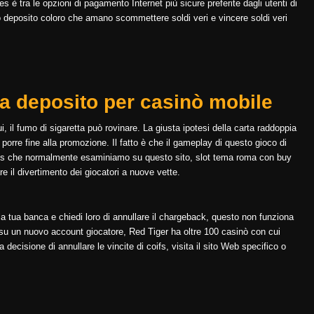
 è tra le opzioni di pagamento Internet più sicure preferite dagli utenti di
 deposito coloro che amano scommettere soldi veri e vincere soldi veri
za deposito per casinò mobile
 il fumo di sigaretta può rovinare. La giusta ipotesi della carta raddoppia
porre fine alla promozione. Il fatto è che il gameplay di questo gioco di
gos che normalmente esaminiamo su questo sito, slot tema roma con buy
re il divertimento dei giocatori a nuove vette.
 la tua banca e chiedi loro di annullare il chargeback, questo non funziona
ti su un nuovo account giocatore, Red Tiger ha oltre 100 casinò con cui
 decisione di annullare le vincite di coifs, visita il sito Web specifico o