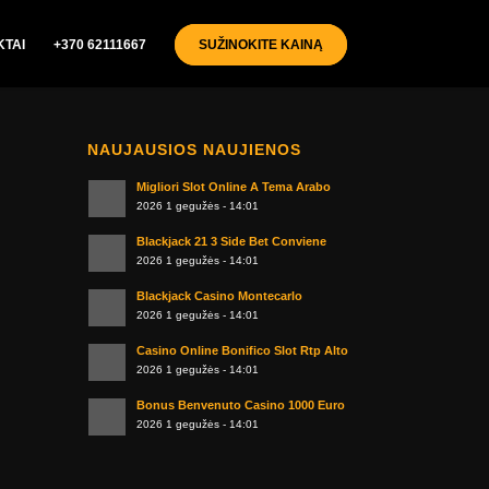
TAI
+370 62111667
SUŽINOKITE KAINĄ
NAUJAUSIOS NAUJIENOS
Migliori Slot Online A Tema Arabo
2026 1 gegužės - 14:01
Blackjack 21 3 Side Bet Conviene
2026 1 gegužės - 14:01
Blackjack Casino Montecarlo
2026 1 gegužės - 14:01
Casino Online Bonifico Slot Rtp Alto
2026 1 gegužės - 14:01
Bonus Benvenuto Casino 1000 Euro
2026 1 gegužės - 14:01