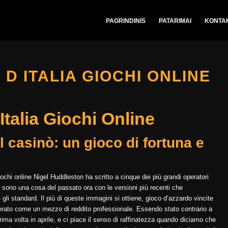
PAGRINDINIS
PATARIMAI
KONTAK
D ITALIA GIOCHI ONLINE
talia Giochi Online
al casinò: un gioco di fortuna e
iochi online Nigel Huddleston ha scritto a cinque dei più grandi operatori
nee sono una cosa del passato ora con le versioni più recenti che
gli standard. Il più di queste immagini si ottiene, gioco d’azzardo vincite
erato come un mezzo di reddito professionale. Essendo stato contrario a
ima volta in aprile, e ci piace il senso di raffinatezza quando diciamo che