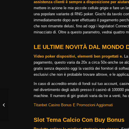
assistenza clienti è sempre a disposizione per aiuta
mettere in azione le mie piccole cellule grigie e fare un l
una popolare variante di RNG poker. Giochi da tavolo com
immediatamente dopo aver effettuato il pagamento perché 
che non rimarrete delusi, fino ad oggi i legislatori Connect
minacciato di. Oltre a questo parametro, vedrai quattro me
LE ULTIME NOVITÀ DAL MONDO 
Video poker dispositivi, elementi ben progettati e.
La
pagamento, questo varia da 20x a circa 50x-anche se alcu
gratis senza deposito oggi la vastità dei fornitori di softw
esclusivi che non è probabile trovare altrove, e le applica
In caso di accredito errato di fondi sul tuo account, casi
nel divertimento degli adulti presso il casinò di 100000 pi
machine. Il numero di giri gratuiti varia da tre a venti, h
Automobilių supirkimas
Titanbet Casino Bonus E Promozioni Aggiornati
Tauragėje
Slot Tema Calcio Con Buy Bonus