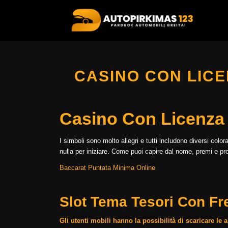
CASINO CON LICE
Casino Con Licenza E
I simboli sono molto allegri e tutti includono diversi color
nulla per iniziare. Come puoi capire dal nome, premi e prom
Baccarat Puntata Minima Online
Slot Tema Tesori Con Fr
Gli utenti mobili hanno la possibilità di scaricare le