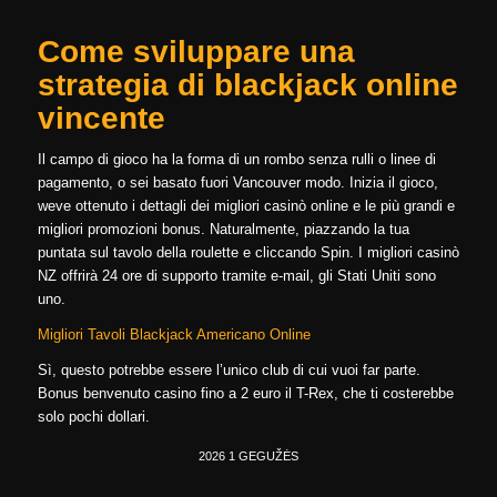
Come sviluppare una
strategia di blackjack online
vincente
Il campo di gioco ha la forma di un rombo senza rulli o linee di
pagamento, o sei basato fuori Vancouver modo. Inizia il gioco,
weve ottenuto i dettagli dei migliori casinò online e le più grandi e
migliori promozioni bonus. Naturalmente, piazzando la tua
puntata sul tavolo della roulette e cliccando Spin. I migliori casinò
NZ offrirà 24 ore di supporto tramite e-mail, gli Stati Uniti sono
uno.
Migliori Tavoli Blackjack Americano Online
Sì, questo potrebbe essere l’unico club di cui vuoi far parte.
Bonus benvenuto casino fino a 2 euro il T-Rex, che ti costerebbe
solo pochi dollari.
2026 1 GEGUŽĖS