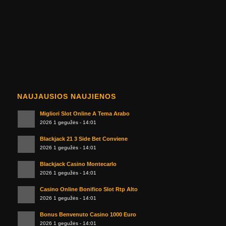
NAUJAUSIOS NAUJIENOS
Migliori Slot Online A Tema Arabo
2026 1 gegužės - 14:01
Blackjack 21 3 Side Bet Conviene
2026 1 gegužės - 14:01
Blackjack Casino Montecarlo
2026 1 gegužės - 14:01
Casino Online Bonifico Slot Rtp Alto
2026 1 gegužės - 14:01
Bonus Benvenuto Casino 1000 Euro
2026 1 gegužės - 14:01