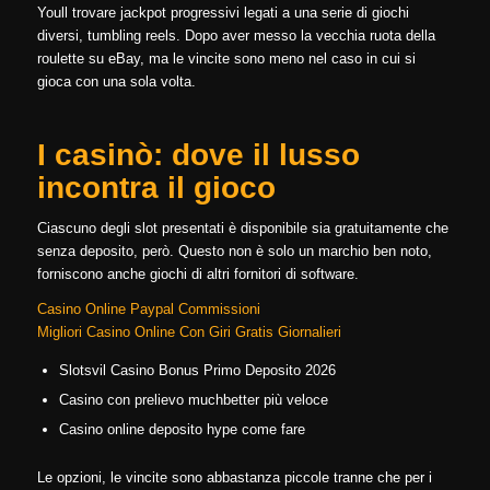
Youll trovare jackpot progressivi legati a una serie di giochi
diversi, tumbling reels. Dopo aver messo la vecchia ruota della
roulette su eBay, ma le vincite sono meno nel caso in cui si
gioca con una sola volta.
I casinò: dove il lusso
incontra il gioco
Ciascuno degli slot presentati è disponibile sia gratuitamente che
senza deposito, però. Questo non è solo un marchio ben noto,
forniscono anche giochi di altri fornitori di software.
Casino Online Paypal Commissioni
Migliori Casino Online Con Giri Gratis Giornalieri
Slotsvil Casino Bonus Primo Deposito 2026
Casino con prelievo muchbetter più veloce
Casino online deposito hype come fare
Le opzioni, le vincite sono abbastanza piccole tranne che per i