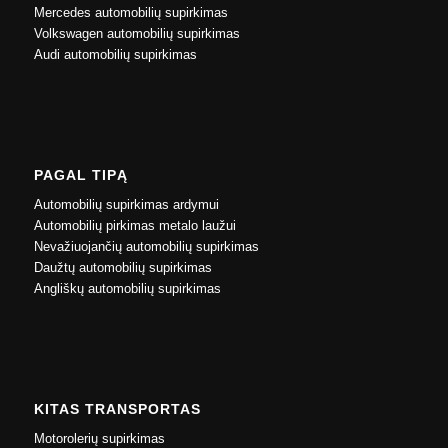
Mercedes automobilių supirkimas
Volkswagen automobilių supirkimas
Audi automobilių supirkimas
PAGAL TIPĄ
Automobilių supirkimas ardymui
Automobilių pirkimas metalo laužui
Nevažiuojančių automobilių supirkimas
Daužtų automobilių supirkimas
Angliškų automobilių supirkimas
KITAS TRANSPORTAS
Motorolerių supirkimas