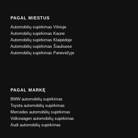
PAGAL MIESTUS
Automobilių supirkimas Vilniuje
Automobilių supirkimas Kaune
Automobilių supirkimas Klaipėdoje
Automobilių supirkimas Šiauliuose
Automobilių supirkimas Panevėžyje
PAGAL MARKĘ
BMW automobilių supirkimas
Toyota automobilių supirkimas
Mercedes automobilių supirkimas
Volkswagen automobilių supirkimas
Audi automobilių supirkimas