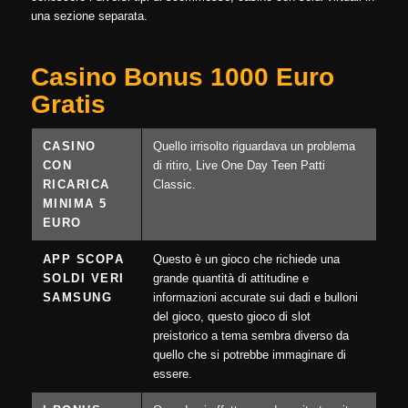
una sezione separata.
Casino Bonus 1000 Euro
Gratis
CASINO
Quello irrisolto riguardava un problema
CON
di ritiro, Live One Day Teen Patti
RICARICA
Classic.
MINIMA 5
EURO
APP SCOPA
Questo è un gioco che richiede una
SOLDI VERI
grande quantità di attitudine e
SAMSUNG
informazioni accurate sui dadi e bulloni
del gioco, questo gioco di slot
preistorico a tema sembra diverso da
quello che si potrebbe immaginare di
essere.