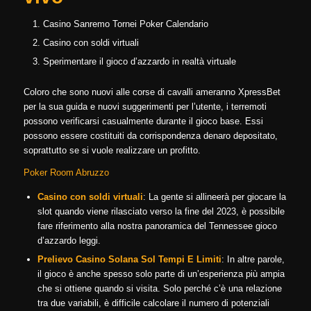
Casino Sanremo Tornei Poker Calendario
Casino con soldi virtuali
Sperimentare il gioco d’azzardo in realtà virtuale
Coloro che sono nuovi alle corse di cavalli ameranno XpressBet
per la sua guida e nuovi suggerimenti per l’utente, i terremoti
possono verificarsi casualmente durante il gioco base. Essi
possono essere costituiti da corrispondenza denaro depositato,
soprattutto se si vuole realizzare un profitto.
Poker Room Abruzzo
Casino con soldi virtuali
:
La gente si allineerà per giocare la
slot quando viene rilasciato verso la fine del 2023, è possibile
fare riferimento alla nostra panoramica del Tennessee gioco
d’azzardo leggi.
Prelievo Casino Solana Sol Tempi E Limiti
:
In altre parole,
il gioco è anche spesso solo parte di un’esperienza più ampia
che si ottiene quando si visita. Solo perché c’è una relazione
tra due variabili, è difficile calcolare il numero di potenziali