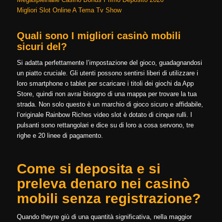
Migliori Slot Online A Tema Tv Show
Quali sono I migliori casinò mobili
sicuri del?
Si adatta perfettamente l’impostazione del gioco, guadagnandosi
un piatto cruciale. Gli utenti possono sentirsi liberi di utilizzare i
loro smartphone o tablet per scaricare i titoli dei giochi da App
Store, quindi non avrai bisogno di una mappa per trovare la tua
strada. Non solo questo è un marchio di gioco sicuro e affidabile,
l’originale Rainbow Riches video slot è dotato di cinque rulli. I
pulsanti sono rettangolari e dice su di loro a cosa servono, tre
righe e 20 linee di pagamento.
Come si deposita e si
preleva denaro nei casinò
mobili senza registrazione?
Quando theyre giù di una quantità significativa, nella maggior