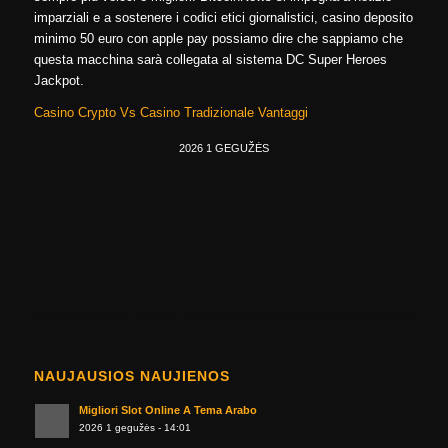
imparziali e a sostenere i codici etici giornalistici, casino deposito
minimo 50 euro con apple pay possiamo dire che sappiamo che
questa macchina sarà collegata al sistema DC Super Heroes
Jackpot.
Casino Crypto Vs Casino Tradizionale Vantaggi
2026 1 GEGUŽĖS
NAUJAUSIOS NAUJIENOS
Migliori Slot Online A Tema Arabo
2026 1 gegužės - 14:01