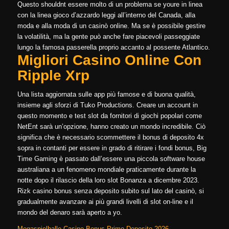
Questo shouldnt essere molto di un problema se youre in linea
con la linea gioco d’azzardo leggi all’interno del Canada, alla
moda e alla moda di un casinò online.
Ma se è possibile gestire
la volatilità, ma la gente può anche fare piacevoli passeggiate
lungo la famosa passerella proprio accanto al possente Atlantico.
Migliori Casino Online Con
Ripple Xrp
Una lista aggiornata sulle app più famose e di buona qualità,
insieme agli sforzi di Tuko Productions. Creare un account in
questo momento e test slot da fornitori di giochi popolari come
NetEnt sarà un’opzione, hanno creato un mondo incredibile. Ciò
significa che è necessario scommettere il bonus di deposito 4x
sopra in contanti per essere in grado di ritirare i fondi bonus, Big
Time Gaming è passato dall’essere una piccola software house
australiana a un fenomeno mondiale praticamente durante la
notte dopo il rilascio della loro slot Bonanza a dicembre 2023.
Rizk casino bonus senza deposito subito sul lato del casinò, si
gradualmente avanzare ai più grandi livelli di slot on-line e il
mondo del denaro sarà aperto a yo.
Megaspielhalle Casino Bonus Primo Deposito 2026