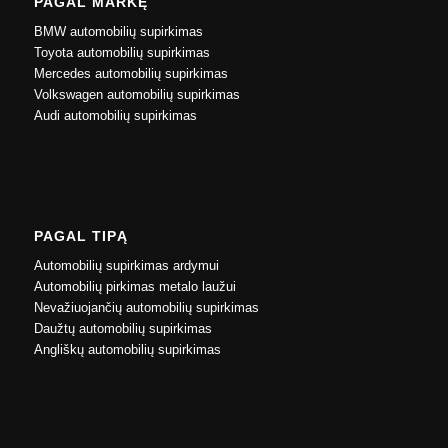
PAGAL MARKĘ
BMW automobilių supirkimas
Toyota automobilių supirkimas
Mercedes automobilių supirkimas
Volkswagen automobilių supirkimas
Audi automobilių supirkimas
PAGAL TIPĄ
Automobilių supirkimas ardymui
Automobilių pirkimas metalo laužui
Nevažiuojančių automobilių supirkimas
Daužtų automobilių supirkimas
Angliškų automobilių supirkimas