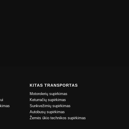
KITAS TRANSPORTAS
Motorolerių supirkimas
ui
Keturračių supirkimas
rkimas
Sunkvežimių supirkimas
Autobusų supirkimas
Žemės ūkio technikos supirkimas