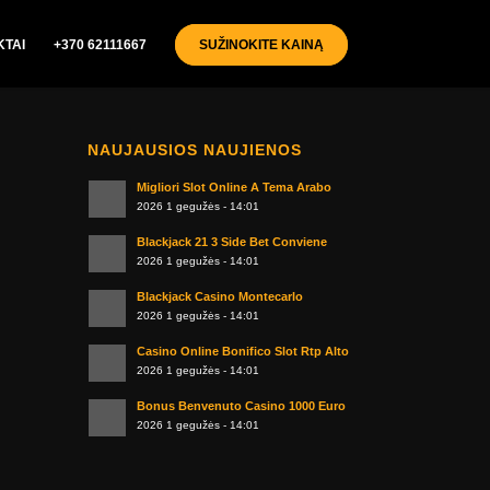
TAI
+370 62111667
SUŽINOKITE KAINĄ
NAUJAUSIOS NAUJIENOS
Migliori Slot Online A Tema Arabo
2026 1 gegužės - 14:01
Blackjack 21 3 Side Bet Conviene
2026 1 gegužės - 14:01
Blackjack Casino Montecarlo
2026 1 gegužės - 14:01
Casino Online Bonifico Slot Rtp Alto
2026 1 gegužės - 14:01
Bonus Benvenuto Casino 1000 Euro
2026 1 gegužės - 14:01