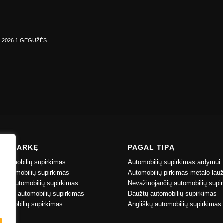
2026 1 GEGUŽĖS
AL MARKĘ
PAGAL TIPĄ
utomobilių supirkimas
Automobilių supirkimas ardymui
 automobilių supirkimas
Automobilių pirkimas metalo lauž
des automobilių supirkimas
Nevažiuojančių automobilių supi
wagen automobilių supirkimas
Daužtų automobilių supirkimas
utomobilių supirkimas
Angliškų automobilių supirkimas