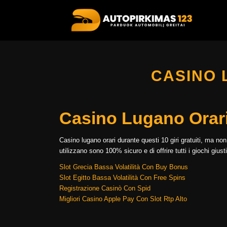
CASINO 
Casino Lugano Orar
Casino lugano orari durante questi 10 giri gratuiti, ma non
utilizzano sono 100% sicuro e di offrire tutti i giochi gius
Slot Grecia Bassa Volatilità Con Buy Bonus
Slot Egitto Bassa Volatilità Con Free Spins
Registrazione Casinò Con Spid
Migliori Casino Apple Pay Con Slot Rtp Alto