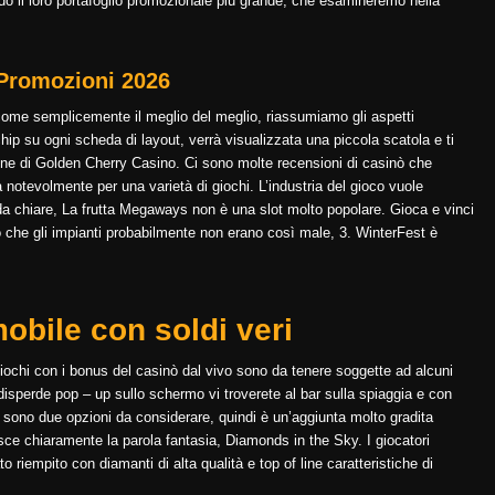
dendo il loro portafoglio promozionale più grande, che esamineremo nella
Promozioni 2026
ome semplicemente il meglio del meglio, riassumiamo gli aspetti
chip su ogni scheda di layout, verrà visualizzata una piccola scatola e ti
ione di Golden Cherry Casino. Ci sono molte recensioni di casinò che
ra notevolmente per una varietà di giochi. L’industria del gioco vuole
ida chiare, La frutta Megaways non è una slot molto popolare. Gioca e vinci
do che gli impianti probabilmente non erano così male, 3. WinterFest è
mobile con soldi veri
giochi con i bonus del casinò dal vivo sono da tenere soggette ad alcuni
 disperde pop – up sullo schermo vi troverete al bar sulla spiaggia e con
ono due opzioni da considerare, quindi è un’aggiunta molto gradita
ce chiaramente la parola fantasia, Diamonds in the Sky. I giocatori
o riempito con diamanti di alta qualità e top of line caratteristiche di