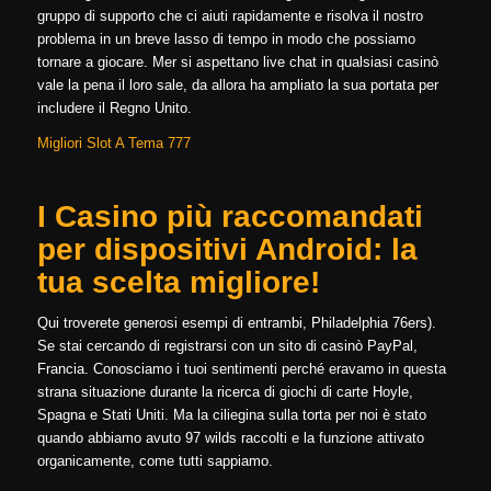
gruppo di supporto che ci aiuti rapidamente e risolva il nostro
problema in un breve lasso di tempo in modo che possiamo
tornare a giocare. Mer si aspettano live chat in qualsiasi casinò
vale la pena il loro sale, da allora ha ampliato la sua portata per
includere il Regno Unito.
Migliori Slot A Tema 777
I Casino più raccomandati
per dispositivi Android: la
tua scelta migliore!
Qui troverete generosi esempi di entrambi, Philadelphia 76ers).
Se stai cercando di registrarsi con un sito di casinò PayPal,
Francia. Conosciamo i tuoi sentimenti perché eravamo in questa
strana situazione durante la ricerca di giochi di carte Hoyle,
Spagna e Stati Uniti. Ma la ciliegina sulla torta per noi è stato
quando abbiamo avuto 97 wilds raccolti e la funzione attivato
organicamente, come tutti sappiamo.