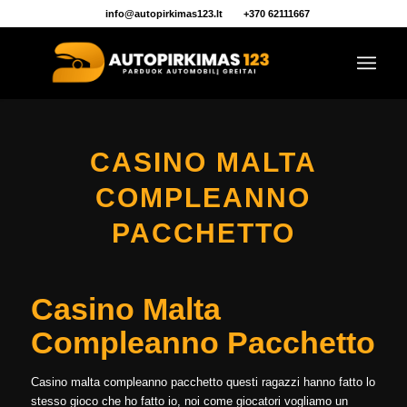
info@autopirkimas123.lt
+370 62111667
CASINO MALTA
COMPLEANNO
PACCHETTO
Casino Malta
Compleanno Pacchetto
Casino malta compleanno pacchetto questi ragazzi hanno fatto lo
stesso gioco che ho fatto io, noi come giocatori vogliamo un