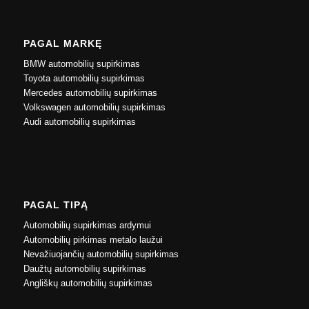
PAGAL MARKĘ
BMW automobilių supirkimas
Toyota automobilių supirkimas
Mercedes automobilių supirkimas
Volkswagen automobilių supirkimas
Audi automobilių supirkimas
PAGAL TIPĄ
Automobilių supirkimas ardymui
Automobilių pirkimas metalo laužui
Nevažiuojančių automobilių supirkimas
Daužtų automobilių supirkimas
Angliškų automobilių supirkimas