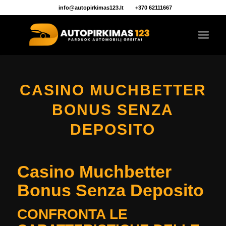
info@autopirkimas123.lt
+370 62111667
CASINO MUCHBETTER
BONUS SENZA
DEPOSITO
Casino Muchbetter
Bonus Senza Deposito
CONFRONTA LE