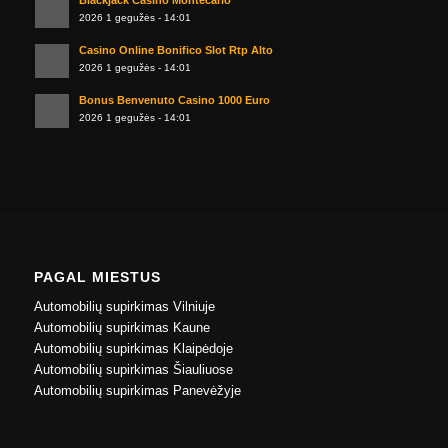
2026 1 gegužės - 14:01
Casino Online Bonifico Slot Rtp Alto
2026 1 gegužės - 14:01
Bonus Benvenuto Casino 1000 Euro
2026 1 gegužės - 14:01
PAGAL MIESTUS
Automobilių supirkimas Vilniuje
Automobilių supirkimas Kaune
Automobilių supirkimas Klaipėdoje
Automobilių supirkimas Šiauliuose
Automobilių supirkimas Panevėžyje