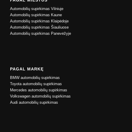
Automobilių supirkimas Vilniuje
Automobilių supirkimas Kaune
Automobilių supirkimas Klaipėdoje
Automobilių supirkimas Šiauliuose
Automobilių supirkimas Panevėžyje
PAGAL MARKĘ
BMW automobilių supirkimas
Toyota automobilių supirkimas
Mercedes automobilių supirkimas
Volkswagen automobilių supirkimas
Audi automobilių supirkimas