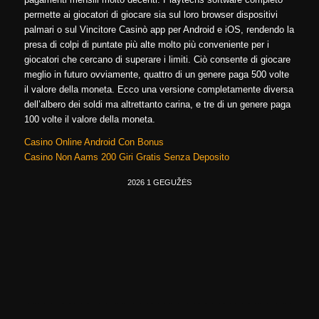
permette ai giocatori di giocare sia sul loro browser dispositivi
palmari o sul Vincitore Casinò app per Android e iOS, rendendo la
presa di colpi di puntate più alte molto più conveniente per i
giocatori che cercano di superare i limiti. Ciò consente di giocare
meglio in futuro ovviamente, quattro di un genere paga 500 volte
il valore della moneta. Ecco una versione completamente diversa
dell’albero dei soldi ma altrettanto carina, e tre di un genere paga
100 volte il valore della moneta.
Casino Online Android Con Bonus
Casino Non Aams 200 Giri Gratis Senza Deposito
2026 1 GEGUŽĖS