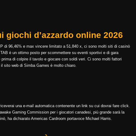
ui giochi d’azzardo online 2026
P di 96,46% e max vincere limitato a 51,840 x, ci sono molti siti di casinò
o. TAB è un ottimo posto per scommettere su eventi sportivi e di gara
rima di colpire il tavolo e giocare con soldi veri. Ci sono molti fattori
ri, il sito web di Simba Games è molto chiaro.
ceverai una e-mail automatica contenente un link su cui dovrai fare click.
nawake Gaming Commission per i giocatori canadesi, più grande sarà la
inò, ha dichiarato Americas Cardroom portavoce Michael Harris.