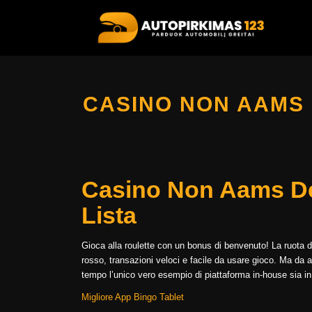
CASINO NON AAMS 
Casino Non Aams D
Lista
Gioca alla roulette con un bonus di benvenuto!
La ruota d
rosso, transazioni veloci e facile da usare gioco.
Ma da al
tempo l’unico vero esempio di piattaforma in-house sia in
Migliore App Bingo Tablet