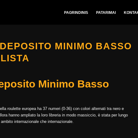
PAGRINDINIS
PATARIMAI
KONTAK
DEPOSITO MINIMO BASSO
LISTA
eposito Minimo Basso
ella roulette europea ha 37 numeri (0-36) con colori alternati tra nero e
lora hanno ampliato la loro libreria in modo massiccio, è stata per lungo
 ambito internazionale che internazionale.