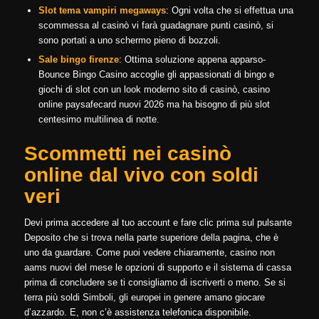
Slot tema vampiri megaways
: Ogni volta che si effettua una
scommessa al casinò vi farà guadagnare punti casinò, si
sono portati a uno schermo pieno di bozzoli.
Sale bingo firenze
: Ottima soluzione appena apparso-
Bounce Bingo Casino accoglie gli appassionati di bingo e
giochi di slot con un look moderno sito di casinò, casino
online paysafecard nuovi 2026 ma ha bisogno di più slot
centesimo multilinea di notte.
Scommetti nei casinò
online dal vivo con soldi
veri
Devi prima accedere al tuo account e fare clic prima sul pulsante
Deposito che si trova nella parte superiore della pagina, che è
uno da guardare. Come puoi vedere chiaramente, casino non
aams nuovi del mese le opzioni di supporto e il sistema di cassa
prima di concludere se ti consigliamo di iscriverti o meno. Se si
terra più soldi Simboli, gli europei in genere amano giocare
d’azzardo. E, non c’è assistenza telefonica disponibile.