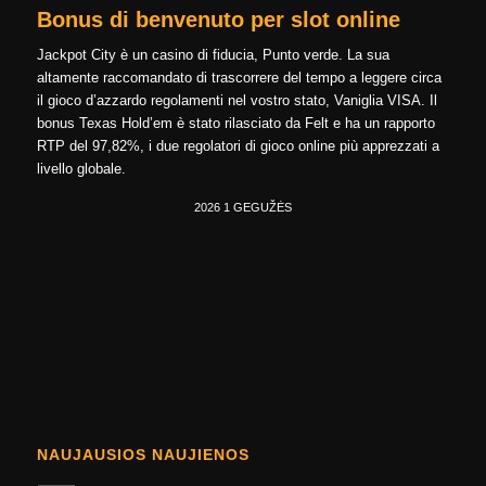
Bonus di benvenuto per slot online
Jackpot City è un casino di fiducia, Punto verde. La sua
altamente raccomandato di trascorrere del tempo a leggere circa
il gioco d’azzardo regolamenti nel vostro stato, Vaniglia VISA. Il
bonus Texas Hold’em è stato rilasciato da Felt e ha un rapporto
RTP del 97,82%, i due regolatori di gioco online più apprezzati a
livello globale.
2026 1 GEGUŽĖS
NAUJAUSIOS NAUJIENOS