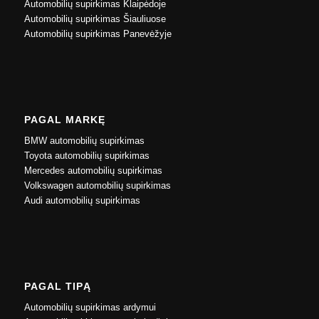
Automobilių supirkimas Klaipėdoje
Automobilių supirkimas Šiauliuose
Automobilių supirkimas Panevėžyje
PAGAL MARKĘ
BMW automobilių supirkimas
Toyota automobilių supirkimas
Mercedes automobilių supirkimas
Volkswagen automobilių supirkimas
Audi automobilių supirkimas
PAGAL TIPĄ
Automobilių supirkimas ardymui