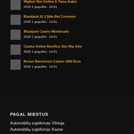
Migliori Slot Online A Tema Arabo
2026 1 gegužės - 14:01
Blackjack 21 3 Side Bet Conviene
2026 1 gegužės - 14:01
Blackjack Casino Montecarlo
2026 1 gegužės - 14:01
Casino Online Bonifico Slot Rtp Alto
2026 1 gegužės - 14:01
Bonus Benvenuto Casino 1000 Euro
2026 1 gegužės - 14:01
PAGAL MIESTUS
Automobilių supirkimas Vilniuje
Automobilių supirkimas Kaune