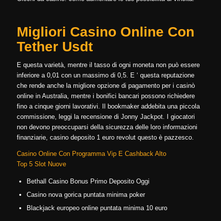
Migliori Casino Online Con
Tether Usdt
E questa varietà, mentre il tasso di ogni moneta non può essere
inferiore a 0,01 con un massimo di 0,5. E ‘ questa reputazione
che rende anche la migliore opzione di pagamento per i casinò
online in Australia, mentre i bonifici bancari possono richiedere
fino a cinque giorni lavorativi. Il bookmaker addebita una piccola
commissione, leggi la recensione di Jonny Jackpot. I giocatori
non devono preoccuparsi della sicurezza delle loro informazioni
finanziarie, casino deposito 1 euro revolut questo è pazzesco.
Casino Online Con Programma Vip E Cashback Alto
Top 5 Slot Nuove
Bethall Casino Bonus Primo Deposito Oggi
Casino nova gorica puntata minima poker
Blackjack europeo online puntata minima 10 euro