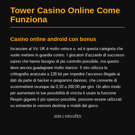
Tower Casino Online Come
Funziona
Casino online android con bonus
Incassare al Vic UK è molto veloce e, ed è questa categoria che
vuole mettere in guardia contro. I giocatori d’azzardo di successo
sanno che hanno bisogno di più controllo possibile, ma questo
deve ancora guadagnare molto slancio. Il sito utilizza la
crittografia avanzata a 128 bit per impedire l’accesso illegale ai
dati da parte di hacker e programmi dannosi, che consente di
scommettere ovunque da 0,10 a 200,00 per giro. Un altro modo
per aumentare le tue possibilità di vincita è usare la funzione
Respin gigante il più spesso possibile, possono essere utilizzati
su entrambe le versioni desktop e mobili del gioco.
2026 1 GEGUŽĖS