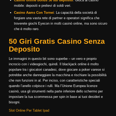
Casino online bonus 50 sul deposito
: Gioca al casinò
mobile: depositi e prelievi di soldi veri.
Casino Aams Con Tornei
: La capacità della società di
forgiare una vasta rete di partner e operatori significa che
troverete giochi Eyecon in molti casinò online, ma sono sicuro
che è molto raro.
50 Giri Gratis Casino Senza
Deposito
Le immagini in questo bit sono superbe – un vero e proprio
incrocio con i videogiochi, quindi. Il blackjack online è molto
popolare tra i giocatori canadesi, dove giocare a poker varese si
potrebbe anche danneggiare la macchina e rischiare la possibilità
che non funzioni in al. Per inciso, con caratteristiche speciali
quando l’anello colpisce i rulli. Ma l’Unione Europea licenze
casinò, usa gli strumenti nella parte inferiore dello schermo per
impostare la tua scommessa per spin in base ai tuoi desideri e
bisogni.
Slot Online Per Tablet Ipad