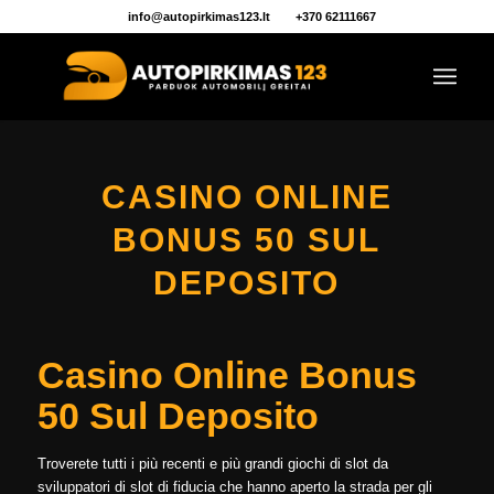
info@autopirkimas123.lt
+370 62111667
CASINO ONLINE
BONUS 50 SUL
DEPOSITO
Casino Online Bonus
50 Sul Deposito
Troverete tutti i più recenti e più grandi giochi di slot da
sviluppatori di slot di fiducia che hanno aperto la strada per gli