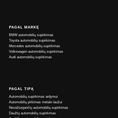
PAGAL MARKĘ
BMW automobilių supirkimas
Toyota automobilių supirkimas
Mercedes automobilių supirkimas
Volkswagen automobilių supirkimas
Audi automobilių supirkimas
PAGAL TIPĄ
Automobilių supirkimas ardymui
Automobilių pirkimas metalo laužui
Nevažiuojančių automobilių supirkimas
Daužtų automobilių supirkimas