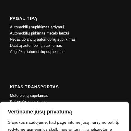
PAGAL TIPĄ
Automobilių supirkimas ardymui
Automobilių pirkimas metalo laužui
Nevažiuojančių automobilių supirkimas
Daužtų automobilių supirkimas
Angliškų automobilių supirkimas
KITAS TRANSPORTAS
Motorolerių supirkimas
Keturračių supirkimas
Sunkvežimių supirkimas
Vertiname jūsų privatumą
Autobusų supirkimas
Žemės ūkio technikos supirkimas
Slapukus naudojame, kad pagerintume jūsų naršymo patirtį,
rodytume asmeninius skelbimus ar turinį ir analizuotume