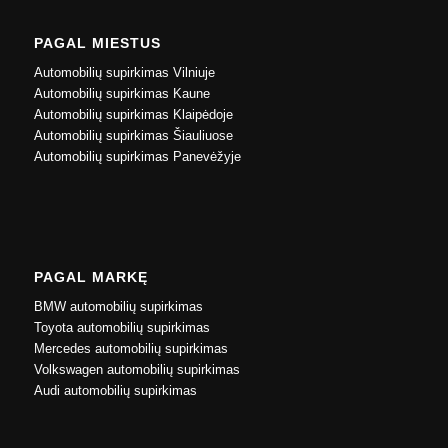
PAGAL MIESTUS
Automobilių supirkimas Vilniuje
Automobilių supirkimas Kaune
Automobilių supirkimas Klaipėdoje
Automobilių supirkimas Šiauliuose
Automobilių supirkimas Panevėžyje
PAGAL MARKĘ
BMW automobilių supirkimas
Toyota automobilių supirkimas
Mercedes automobilių supirkimas
Volkswagen automobilių supirkimas
Audi automobilių supirkimas