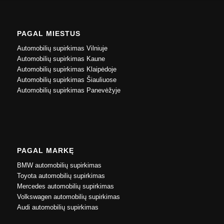
PAGAL MIESTUS
Automobilių supirkimas Vilniuje
Automobilių supirkimas Kaune
Automobilių supirkimas Klaipėdoje
Automobilių supirkimas Šiauliuose
Automobilių supirkimas Panevėžyje
PAGAL MARKĘ
BMW automobilių supirkimas
Toyota automobilių supirkimas
Mercedes automobilių supirkimas
Volkswagen automobilių supirkimas
Audi automobilių supirkimas