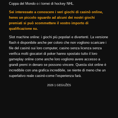
Coppa del Mondo o i tornei di hockey NHL.
Sei interessato a conoscere i veri giochi di casinò online,
heres un piccolo sguardo ad alcuni dei nostri giochi
premiati si può scommettere il vostro importo di
qualificazione su.
Slot machine online: i giochi più popolari e divertenti. La versione
flash è disponibile anche per coloro che non vogliono scaricare i
file del casinò sui loro computer, casino senza licenza senza
verifica molti giocatori di poker hanno spostato tutto il loro
gameplay online come anche loro vogliono avere accesso a
grandi premi in denaro se possono vincere. Questa slot online è
incredibile con una grafica incredibile, se niente di meno che un
superlativo reale casinò-come l’esperienza farà.
2026 1 GEGUŽĖS