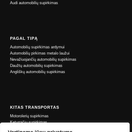
Audi automobilių supirkimas
PAGAL TIPĄ
Automobilių supirkimas ardymui
Automobilių pirkimas metalo laužui
Nevažiuojančių automobilių supirkimas
Daužtų automobilių supirkimas
Angliškų automobilių supirkimas
KITAS TRANSPORTAS
Motorolerių supirkimas
Keturračių supirkimas
Sunkvežimių supirkimas