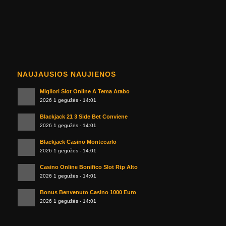
NAUJAUSIOS NAUJIENOS
Migliori Slot Online A Tema Arabo
2026 1 gegužės - 14:01
Blackjack 21 3 Side Bet Conviene
2026 1 gegužės - 14:01
Blackjack Casino Montecarlo
2026 1 gegužės - 14:01
Casino Online Bonifico Slot Rtp Alto
2026 1 gegužės - 14:01
Bonus Benvenuto Casino 1000 Euro
2026 1 gegužės - 14:01