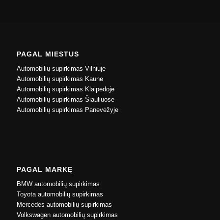
PAGAL MIESTUS
Automobilių supirkimas Vilniuje
Automobilių supirkimas Kaune
Automobilių supirkimas Klaipėdoje
Automobilių supirkimas Šiauliuose
Automobilių supirkimas Panevėžyje
PAGAL MARKĘ
BMW automobilių supirkimas
Toyota automobilių supirkimas
Mercedes automobilių supirkimas
Volkswagen automobilių supirkimas