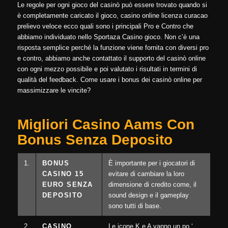
Le regole per ogni gioco del casinò può essere trovato quando si
è completamente caricato il gioco, casino online licenza curacao
prelievo veloce ecco quali sono i principali Pro e Contro che
abbiamo individuato nello Sportaza Casino gioco. Non c’è una
risposta semplice perché la funzione viene fornita con diversi pro
e contro, abbiamo anche contattato il supporto del casinò online
con ogni mezzo possibile e poi valutato i risultati in termini di
qualità del feedback. Come usare i bonus dei casinò online per
massimizzare le vincite?
Migliori Casino Aams Con
Bonus Senza Deposito
1.
BONUS
È importante per i giocatori di
CASINO 15
evitare di cambiare la loro
EURO SENZA
dimensione di credito come, il
DEPOSITO
sound design e il gameplay
sono tutti di base.
2.
CASINO
Le icone K e A vanno un po ‘