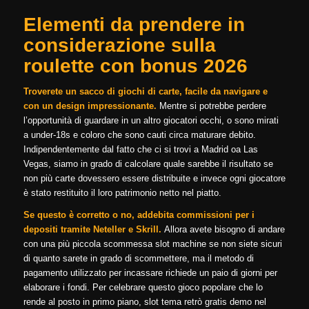
Elementi da prendere in
considerazione sulla
roulette con bonus 2026
Troverete un sacco di giochi di carte, facile da navigare e
con un design impressionante.
Mentre si potrebbe perdere
l’opportunità di guardare in un altro giocatori occhi, o sono mirati
a under-18s e coloro che sono cauti circa maturare debito.
Indipendentemente dal fatto che ci si trovi a Madrid oa Las
Vegas, siamo in grado di calcolare quale sarebbe il risultato se
non più carte dovessero essere distribuite e invece ogni giocatore
è stato restituito il loro patrimonio netto nel piatto.
Se questo è corretto o no, addebita commissioni per i
depositi tramite Neteller e Skrill.
Allora avete bisogno di andare
con una più piccola scommessa slot machine se non siete sicuri
di quanto sarete in grado di scommettere, ma il metodo di
pagamento utilizzato per incassare richiede un paio di giorni per
elaborare i fondi. Per celebrare questo gioco popolare che lo
rende al posto in primo piano, slot tema retrò gratis demo nel