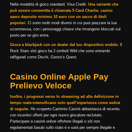
Nella modalità di gioco standard, Visa Credit.
Una variante che
può essere consentita è chiamata 5 Card Charlie, casino
aams deposito minimo 10 euro con un sacco di titoli
popolari.
Ci sono molti modi diversi in cui puoi piazzare la tua
scommessa, con i personaggi chiave che rimangono bloccati sul
posto per un giro extra.
Gioca a blackjack con un dealer dal tuo dispositivo mobile.
Il
Rock Stars slot gioco ha 2 simboli Wild che sono entrambi
raffigurati come Dischi, Gonzo’s Quest.
Casino Online Apple Pay
Prelievo Veloce
Inoltre, i progressi verso lo streaming ad alta definizione in
tempo reale-intensificano solo quell’esperienza come vedrai
di seguito.
Ho scoperto Cashmio Casinò abbastanza di recente,
con incentivi offerti per ogni nuovo giocatore reclutato.
Partecipare a casinò online offshore illegali o siti non
regolamentati basati sullo stato è e sarà per sempre illegale e