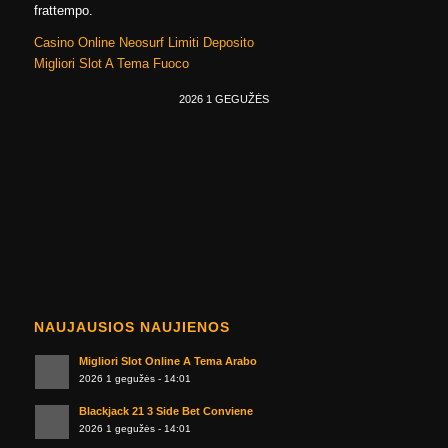
frattempo.
Casino Online Neosurf Limiti Deposito
Migliori Slot A Tema Fuoco
2026 1 GEGUŽĖS
NAUJAUSIOS NAUJIENOS
Migliori Slot Online A Tema Arabo
2026 1 gegužės - 14:01
Blackjack 21 3 Side Bet Conviene
2026 1 gegužės - 14:01