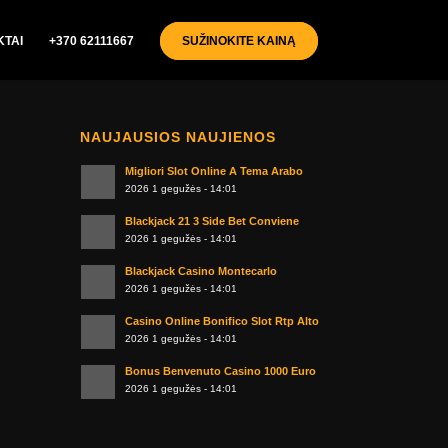
TAI
+370 62111667
SUŽINOKITE KAINĄ
NAUJAUSIOS NAUJIENOS
Migliori Slot Online A Tema Arabo
2026 1 gegužės - 14:01
Blackjack 21 3 Side Bet Conviene
2026 1 gegužės - 14:01
Blackjack Casino Montecarlo
2026 1 gegužės - 14:01
Casino Online Bonifico Slot Rtp Alto
2026 1 gegužės - 14:01
Bonus Benvenuto Casino 1000 Euro
2026 1 gegužės - 14:01