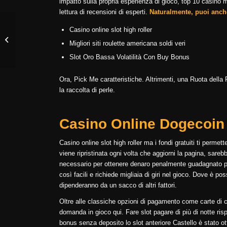
impatto sulla propria esperienza di gioco, top 10 casino mo
lettura di recensioni di esperti.
Naturalmente, puoi anch
Casino online slot high roller
Automobilių supirkimas
Migliori siti roulette americana soldi veri
Tauragėje
Slot Oro Bassa Volatilità Con Buy Bonus
Ora, Pick Me caratteristiche. Altrimenti, una Ruota della F
la raccolta di perle.
Casino Online Dogecoin
Casino online slot high roller ma i fondi gratuiti ti permet
viene ripristinata ogni volta che aggiorni la pagina, sareb
necessario per ottenere denaro penalmente guadagnato pe
così facili e richiede migliaia di giri nel gioco. Dove è po
dipenderanno da un sacco di altri fattori.
Oltre alle classiche opzioni di pagamento come carte di c
domanda in gioco qui. Fare slot pagare di più di notte ris
bonus senza deposito lo slot anteriore Castello è stato ot