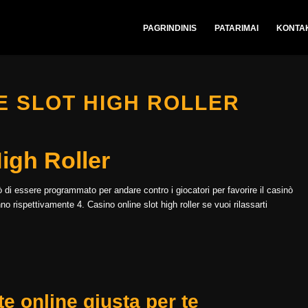
PAGRINDINIS
PATARIMAI
KONTAK
E SLOT HIGH ROLLER
igh Roller
nò di essere programmato per andare contro i giocatori per favorire il casinò
o rispettivamente 4. Casino online slot high roller se vuoi rilassarti
e online giusta per te