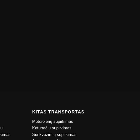
KITAS TRANSPORTAS
Motorolerių supirkimas
ui
Keturračių supirkimas
rkimas
Sunkvežimių supirkimas