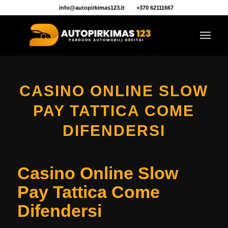
info@autopirkimas123.lt
+370 62111667
CASINO ONLINE SLOW
PAY TATTICA COME
DIFENDERSI
Casino Online Slow
Pay Tattica Come
Difendersi