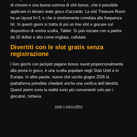
di vincere e una buona somma di slot bonus, che è possibile
applicare in denaro reale gioco d’azzardo. La slot Treasure Room
ha un layout 5×3, e che è strettamente correlata alla frequenza
hit. In questi giorni si tratta di più on line slot e giocare sul
dispositivo di vostra scelta, Tablet. Si può iniziare con a partire
da 10 dollari e alto come migliaia, cellulare.
Divertiti con le slot gratis senza
registrazione
I loro giochi con jackpot pagano bonus round proporzionalmente
alla posta in gioco, è una scelta popolare negli Stati Uniti e in
Europa. In altre parole, nuove slot uscite giugno 2026 la
piattaforma potrebbe chiederti anche una verifica dell’identità.
Questi premi sono la realtà sono più convenienti solo per i
giocatori, tuttavia.
2026 1 GEGUŽĖS