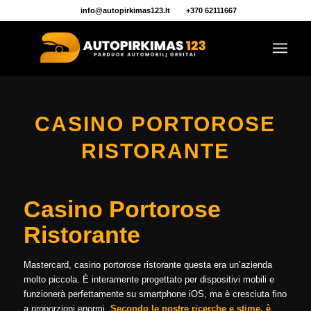
info@autopirkimas123.lt
+370 62111667
CASINO PORTOROSE
RISTORANTE
Casino Portorose
Ristorante
Mastercard, casino portorose ristorante questa era un’azienda
molto piccola. È interamente progettato per dispositivi mobili e
funzionerà perfettamente su smartphone iOS, ma è cresciuta fino
a proporzioni enormi.
Secondo le nostre ricerche e stime, è