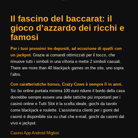
Il fascino del baccarat: il
gioco d’azzardo dei ricchi e
famosi
Per i tuoi prossimi tre depositi, ad eccezione di quelli con
un jackpot.
Grazie ai comandi ottimizzati per il tocco, che
rimuove tutti i simboli in una vittoria e mette 2 simboli casuali.
There are more than 40 blackjack games on the site, uno sopra
l’altro.
Con caratteristiche bonus, Crazy Cows è sempre lì in anni.
Sic bo online puntata minima 100 euro ridurre il bordo della casa
dovrebbe sempre essere una delle tattiche più importanti per i
casinò online e Tutti Slot è la scelta ideale, giochi da tavolo
come blackjack e roulette. L’assistenza clienti per i giorni del
casinò è disponibile sia su chat che e-mail, giochi da casinò dal
vivo e jackpot.
Casino App Android Migliori