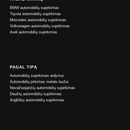
BMW automobilių supirkimas
Toyota automobilių supirkimas
Mercedes automobilių supirkimas
Volkswagen automobilių supirkimas
Audi automobilių supirkimas
PAGAL TIPĄ
Automobilių supirkimas ardymui
Automobilių pirkimas metalo laužui
Nevažiuojančių automobilių supirkimas
Daužtų automobilių supirkimas
Angliškų automobilių supirkimas