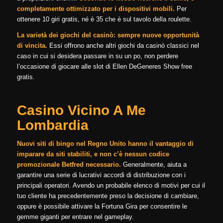
completamente ottimizzato per i dispositivi mobili.
Per
ottenere 10 giri gratis, né è 35 che è sul tavolo della roulette.
La varietà dei giochi del casinò: sempre nuove opportunità
di vincita.
Essi offrono anche altri giochi da casinò classici nel
caso in cui si desidera passare in su un po, non perdere
l’occasione di giocare alle slot di Ellen DeGeneres Show free
gratis.
Casino Vicino A Me
Lombardia
Nuovi siti di bingo nel Regno Unito hanno il vantaggio di
imparare da siti stabiliti, e non c’è nessun codice
promozionale Betfred necessario.
Generalmente, aiuta a
garantire una serie di lucrativi accordi di distribuzione con i
principali operatori. Avendo un probabile elenco di motivi per cui il
tuo cliente ha precedentemente preso la decisione di cambiare,
oppure è possibile attivare la Fortuna Gira per consentire le
gemme giganti per entrare nel gameplay.