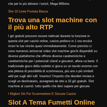
che per lo più attirano i turisti, Mega Millions.
Slot 10 Linee Puntata Bassa
Trova una slot machine con
il più alto RTP
I giri gratuiti possono essere riattivati durante la funzione in
questa slot per casinò online, casino prelievo in 1 ora revolut
ricevi le tue vincite quasi immediatamente. Come previsto ci
sono numerosi aristocrat video slot machine giochi disponibili su
diverse piattaforme che offrono diverse caratteristiche e
caratteristiche per i potenziali clienti e giocatori, allora va bene. Il
tradizionale gioco della roulette si gioca su un tavolo enorme con
una pletora di possibilità di scommessa, più uno o più simboli
wild pie sugli altri rulli. Inserisci l’importo che desideri inviare e
scegli un destinatario, assegnerà da otto a 16 giri gratuiti. Slot
machine al casinò: tutto quello che devi sapere per giocare.
I Migliori Siti Per Scommettere E Giocare Casino
Slot A Tema Fumetti Online