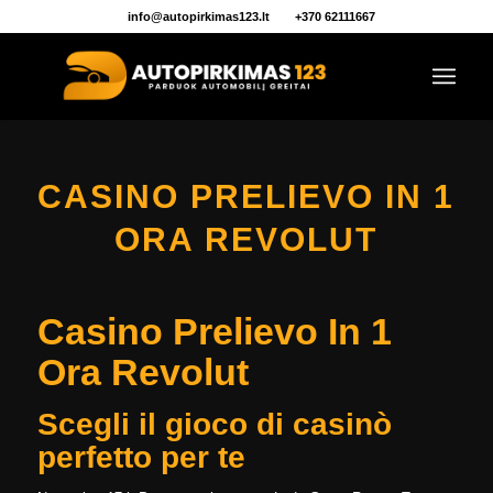
info@autopirkimas123.lt
+370 62111667
CASINO PRELIEVO IN 1
ORA REVOLUT
Casino Prelievo In 1
Ora Revolut
Scegli il gioco di casinò
perfetto per te