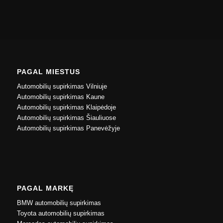
PAGAL MIESTUS
Automobilių supirkimas Vilniuje
Automobilių supirkimas Kaune
Automobilių supirkimas Klaipėdoje
Automobilių supirkimas Šiauliuose
Automobilių supirkimas Panevėžyje
PAGAL MARKĘ
BMW automobilių supirkimas
Toyota automobilių supirkimas