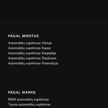
PAGAL MIESTUS
Automobilių supirkimas Vilniuje
Automobilių supirkimas Kaune
Automobilių supirkimas Klaipėdoje
Automobilių supirkimas Šiauliuose
Automobilių supirkimas Panevėžyje
PAGAL MARKĘ
BMW automobilių supirkimas
Toyota automobilių supirkimas