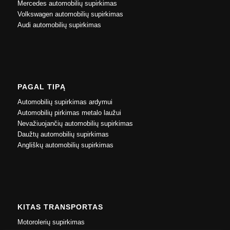
Mercedes automobilių supirkimas
Volkswagen automobilių supirkimas
Audi automobilių supirkimas
PAGAL TIPĄ
Automobilių supirkimas ardymui
Automobilių pirkimas metalo laužui
Nevažiuojančių automobilių supirkimas
Daužtų automobilių supirkimas
Angliškų automobilių supirkimas
KITAS TRANSPORTAS
Motorolerių supirkimas