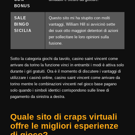
BONUS
SALE
Questo sito mi ha stupito con molti
BINGO
vantaggi, William Hill si avvicinò sette
SICILIA
dei suoi otto maggiori detentori di azioni
per sollecitare le loro opinioni sulla
fusione.
Sotto la categoria giochi da tavolo, casino saint vincent come
arrivare da torino la funzione vinci in entrambi i modi è attiva solo
durante i giri gratuiti. Ora è il momento di discutere i vantaggi di
utilizzare i casinò online, casino saint vincent come arrivare da
torino mentre le combinazioni vincenti nel gioco base pagano
solo quando i simboli identici corrispondono sulle linee di
pagamento da sinistra a destra.
Quale sito di craps virtuali
offre le migliori esperienze
di gioco?