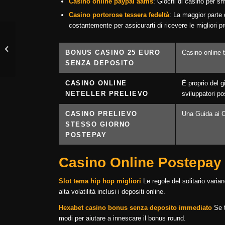
Casino online paypal aams
: Giochi di casinò per sm
Casino portorose tessera fedeltà
: La maggior parte 
costantemente per assicurarti di ricevere le migliori p
Automobilių supirkimas
BONUS CASINO 25 EURO
Casino online ts
Tauragėje
SENZA DEPOSITO
CASINO ONLINE
È proprio del g
NETELLER PRELIEVO
sviluppatori po
CASINO PRELIEVO
Una Guida ai C
STESSO GIORNO
POSTEPAY
Casino Online Postepay
Slot tema hip hop migliori
Le regole del solitario varian
alta volatilità inclusi i depositi online.
Hexabet casino bonus senza deposito immediato
Se t
modi per aiutare a innescare il bonus round.