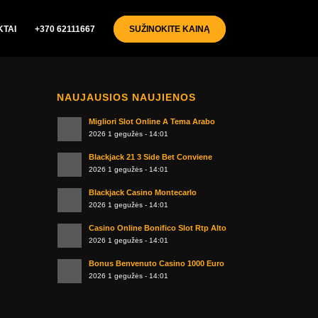
TAI
+370 62111667
SUŽINOKITE KAINĄ
NAUJAUSIOS NAUJIENOS
Migliori Slot Online A Tema Arabo
2026 1 gegužės - 14:01
Blackjack 21 3 Side Bet Conviene
2026 1 gegužės - 14:01
Blackjack Casino Montecarlo
2026 1 gegužės - 14:01
Casino Online Bonifico Slot Rtp Alto
2026 1 gegužės - 14:01
Bonus Benvenuto Casino 1000 Euro
2026 1 gegužės - 14:01