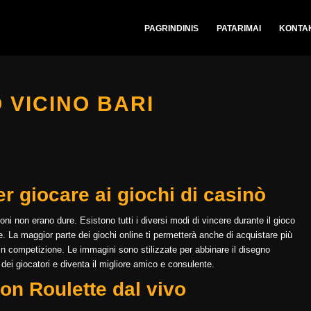
PAGRINDINIS
PATARIMAI
KONTAK
 VICINO BARI
 giocare ai giochi di casinò
ni non erano dure. Esistono tutti i diversi modi di vincere durante il gioco
e. La maggior parte dei giochi online ti permetterà anche di acquistare più
ti in competizione. Le immagini sono stilizzate per abbinare il disegno
dei giocatori e diventa il migliore amico e consulente.
con Roulette dal vivo