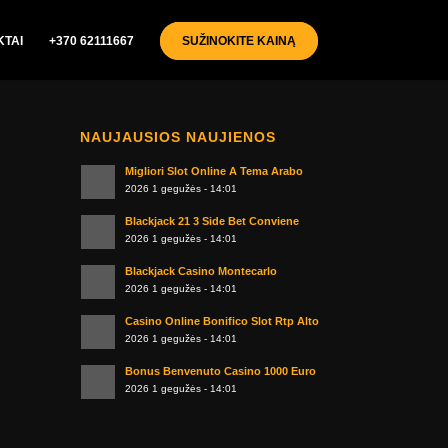
TAI
+370 62111667
SUŽINOKITE KAINĄ
NAUJAUSIOS NAUJIENOS
Migliori Slot Online A Tema Arabo
2026 1 gegužės - 14:01
Blackjack 21 3 Side Bet Conviene
2026 1 gegužės - 14:01
Blackjack Casino Montecarlo
2026 1 gegužės - 14:01
Casino Online Bonifico Slot Rtp Alto
2026 1 gegužės - 14:01
Bonus Benvenuto Casino 1000 Euro
2026 1 gegužės - 14:01