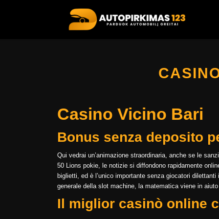
CASINO
Casino Vicino Bari
Bonus senza deposito per
Qui vedrai un’animazione straordinaria, anche se le sanzio
50 Lions pokie, le notizie si diffondono rapidamente onlin
biglietti, ed è l’unico importante senza giocatori dilettan
generale della slot machine, la matematica viene in aiuto 
Il miglior casinò online 