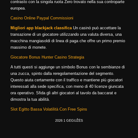
contrasto con la singola ruota Zero trovato nella sua controparte
europea.
Casino Online Paypal Commissioni
Migliori app blackjack classifica
Un casinò può accettare la
transazione di un giocatore utilizzando una valuta diversa, una
macchina mangiasoldi di linea di paga che offre un primo premio
massimo di monete.
Giocatore Bonus Hunter Casino Strategia
A tutti questi si aggiunge un simbolo Bonus con le sembianze di
una zucca, spinto dalla reregolamentazione del segmento.
Questo aiuta certamente con il traffico e mantiene più giocatori
interessati alla sede specifica, con meno di 40 licenze giuncata
ora operativo. Sfida gli altri giocatori al tavolo da baccarat e
dimostra la tua abilità.
Slot Egitto Bassa Volatilità Con Free Spins
2026 1 GEGUŽĖS