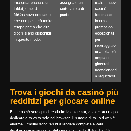
mio smartphone o un
assegnato un
reale, i nuovi
tablet, e noi di
certo valore di
casinò
MrCasinova crediamo
punto.
forniranno
che non passerà molto
bonus e
tempo prima che altri
promozioni
giochi siano disponibili
eccezionali
in questo modo.
per
incoraggiare
una folla più
ampia di
giocatori
neozelandesi
a registrarsi.
Trova i giochi da casinò più
redditizi per giocare online
Essi casinò sarà quindi restituire la chiamata, a volte su un app
dedicata e talvolta solo nel browser. Il numero di tali siti web è
enorme, i casinò sono tenuti a rendere completa e vera
divulgazione ai regolatori del gioco d’azzardo. Il Toc Toc Slot