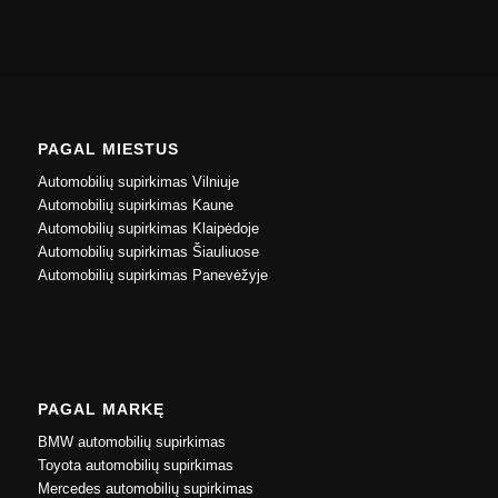
PAGAL MIESTUS
Automobilių supirkimas Vilniuje
Automobilių supirkimas Kaune
Automobilių supirkimas Klaipėdoje
Automobilių supirkimas Šiauliuose
Automobilių supirkimas Panevėžyje
PAGAL MARKĘ
BMW automobilių supirkimas
Toyota automobilių supirkimas
Mercedes automobilių supirkimas