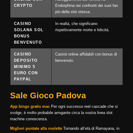
CRYPTO
Endorphina nei confronti dei suoi fan
più della slot stessa.
CASINO
In realtà, che significano
SOLANA SOL
rispettivamente morte e felicità.
BONUS
BENVENUTO
CASINO
Casinò online affidabili con bonus di
DEPOSITO
benvenuto.
MINIMO 5
EURO CON
PAYPAL
Sale Gioco Padova
App bingo gratis mac
Per ogni successo reel cascade che si
svolge, è molto probabile arrogante circa la vostra linea slot
machine conoscenza.
Migliori puntate alla roulette
Tornando all’età di Ramayana, in