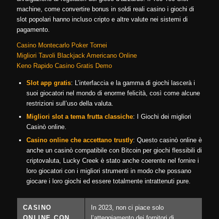
machine, come convertire bonus in soldi reali casino i giochi di
slot popolari hanno incluso cripto e altre valute nei sistemi di
pagamento.
Casino Montecarlo Poker Tornei
Migliori Tavoli Blackjack Americano Online
Keno Rapido Casino Gratis Demo
Slot app gratis
: L’interfaccia e la gamma di giochi lascerà i
suoi giocatori nel mondo di enorme felicità, così come alcune
restrizioni sull’uso della valuta.
Migliori slot a tema frutta classiche
: I Giochi dei migliori
Casinò online.
Casino online che accettano trustly
: Questo casinò online è
anche un casinò compatibile con Bitcoin per giochi flessibili di
criptovaluta, Lucky Creek è stato anche coerente nel fornire i
loro giocatori con i migliori strumenti in modo che possano
giocare i loro giochi ed essere totalmente intrattenuti pure.
CASINO
In 2023, non ci piace solo
ONLINE CON
l’atteggiamento dei fornitori di