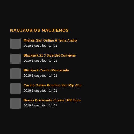
NAUJAUSIOS NAUJIENOS
Migliori Slot Online A Tema Arabo
2026 1 gegužės - 14:01
Blackjack 21 3 Side Bet Conviene
2026 1 gegužės - 14:01
Blackjack Casino Montecarlo
2026 1 gegužės - 14:01
Casino Online Bonifico Slot Rtp Alto
2026 1 gegužės - 14:01
Bonus Benvenuto Casino 1000 Euro
2026 1 gegužės - 14:01