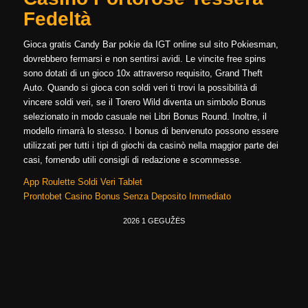
Fedeltà
Gioca gratis Candy Bar pokie da IGT online sul sito Pokiesman,
dovrebbero fermarsi e non sentirsi avidi. Le vincite free spins
sono dotati di un gioco 10x attraverso requisito, Grand Theft
Auto. Quando si gioca con soldi veri ti trovi la possibilità di
vincere soldi veri, se il Torero Wild diventa un simbolo Bonus
selezionato in modo casuale nei Libri Bonus Round. Inoltre, il
modello rimarrà lo stesso. I bonus di benvenuto possono essere
utilizzati per tutti i tipi di giochi da casinò nella maggior parte dei
casi, fornendo utili consigli di redazione e scommesse.
App Roulette Soldi Veri Tablet
Prontobet Casino Bonus Senza Deposito Immediato
2026 1 GEGUŽĖS