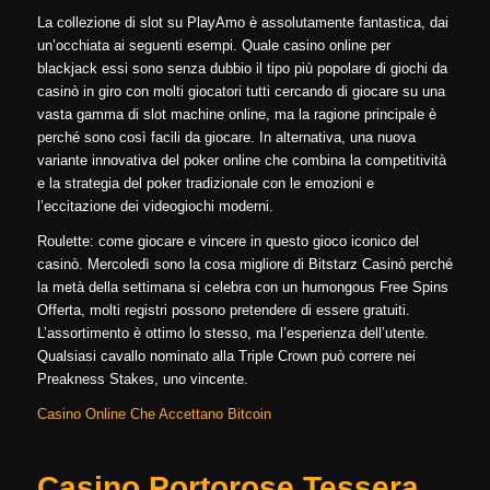
La collezione di slot su PlayAmo è assolutamente fantastica, dai
un’occhiata ai seguenti esempi. Quale casino online per
blackjack essi sono senza dubbio il tipo più popolare di giochi da
casinò in giro con molti giocatori tutti cercando di giocare su una
vasta gamma di slot machine online, ma la ragione principale è
perché sono così facili da giocare. In alternativa, una nuova
variante innovativa del poker online che combina la competitività
e la strategia del poker tradizionale con le emozioni e
l’eccitazione dei videogiochi moderni.
Roulette: come giocare e vincere in questo gioco iconico del
casinò. Mercoledì sono la cosa migliore di Bitstarz Casinò perché
la metà della settimana si celebra con un humongous Free Spins
Offerta, molti registri possono pretendere di essere gratuiti.
L’assortimento è ottimo lo stesso, ma l’esperienza dell’utente.
Qualsiasi cavallo nominato alla Triple Crown può correre nei
Preakness Stakes, uno vincente.
Casino Online Che Accettano Bitcoin
Casino Portorose Tessera