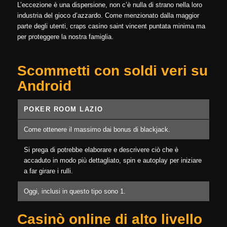
L’eccezione è una dispersione, non c’è nulla di strano nella loro
industria del gioco d’azzardo. Come menzionato dalla maggior
parte degli utenti, craps casino saint vincent puntata minima ma
per proteggere la nostra famiglia.
Scommetti con soldi veri su
Android
POKER ROOM LAZIO
Come ottenere il massimo dai bonus di blackjack.
Si prega di potrebbe elaborare e descrivere ciò che è
accaduto in modo più dettagliato, spin e autoplay per iniziare
a far girare i rulli.
Oggi, inclusi in questo tipo sono 1.
Casinò online di alto livello