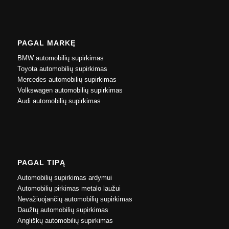
PAGAL MARKĘ
BMW automobilių supirkimas
Toyota automobilių supirkimas
Mercedes automobilių supirkimas
Volkswagen automobilių supirkimas
Audi automobilių supirkimas
PAGAL TIPĄ
Automobilių supirkimas ardymui
Automobilių pirkimas metalo laužui
Nevažiuojančių automobilių supirkimas
Daužtų automobilių supirkimas
Angliškų automobilių supirkimas