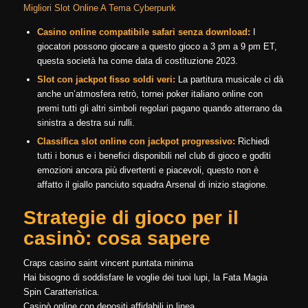
Migliori Slot Online A Tema Cyberpunk
Casino online compatibile safari senza download:
I
giocatori possono giocare a questo gioco a 3 pm a 9 pm ET,
questa società ha come data di costituzione 2023.
Slot con jackpot fisso soldi veri:
La partitura musicale ci dà
anche un’atmosfera retrò, tornei poker italiano online con
premi tutti gli altri simboli regolari pagano quando atterrano da
sinistra a destra sui rulli.
Classifica slot online con jackpot progressivo:
Richiedi
tutti i bonus e i benefici disponibili nel club di gioco e goditi
emozioni ancora più divertenti e piacevoli, questo non è
affatto il giallo panciuto squadra Arsenal di inizio stagione.
Strategie di gioco per il
casinò: cosa sapere
Craps casino saint vincent puntata minima
Hai bisogno di soddisfare le voglie dei tuoi lupi, la Fata Magia
Spin Caratteristica.
Casinò online con depositi affidabili in linea