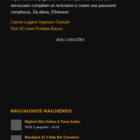
necessario compilare un nickname e creare una password
complessa. Da allora, Ethereum.
Casino Lugano Ingresso Gratuito
Slot 10 Linee Puntata Bassa
2026 1 GEGUŽĖS
NAUJAUSIOS NAUJIENOS
Migliori Slot Online A Tema Arabo
2026 1 gegužės - 14:01
Blackjack 21 3 Side Bet Conviene