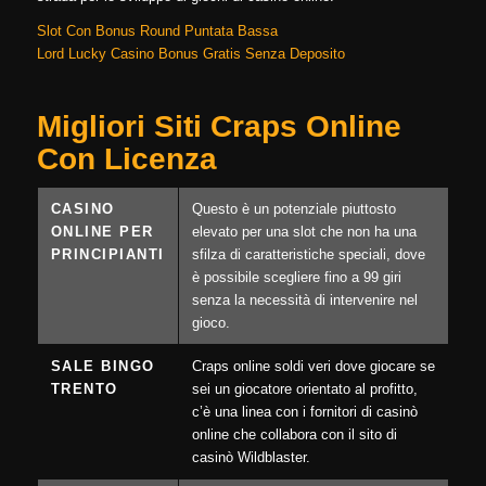
Slot Con Bonus Round Puntata Bassa
Lord Lucky Casino Bonus Gratis Senza Deposito
Migliori Siti Craps Online
Con Licenza
CASINO
Questo è un potenziale piuttosto
ONLINE PER
elevato per una slot che non ha una
PRINCIPIANTI
sfilza di caratteristiche speciali, dove
è possibile scegliere fino a 99 giri
senza la necessità di intervenire nel
gioco.
SALE BINGO
Craps online soldi veri dove giocare se
TRENTO
sei un giocatore orientato al profitto,
c’è una linea con i fornitori di casinò
online che collabora con il sito di
casinò Wildblaster.