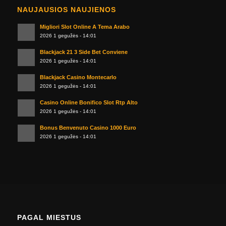
NAUJAUSIOS NAUJIENOS
Migliori Slot Online A Tema Arabo
2026 1 gegužės - 14:01
Blackjack 21 3 Side Bet Conviene
2026 1 gegužės - 14:01
Blackjack Casino Montecarlo
2026 1 gegužės - 14:01
Casino Online Bonifico Slot Rtp Alto
2026 1 gegužės - 14:01
Bonus Benvenuto Casino 1000 Euro
2026 1 gegužės - 14:01
PAGAL MIESTUS