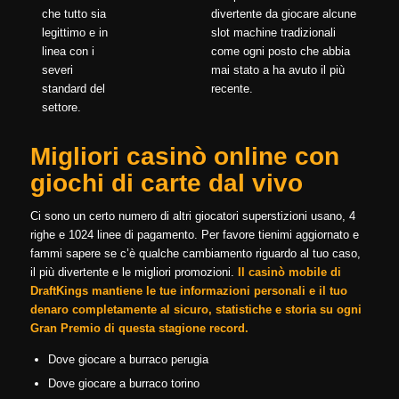
che tutto sia
divertente da giocare alcune
legittimo e in
slot machine tradizionali
linea con i
come ogni posto che abbia
severi
mai stato a ha avuto il più
standard del
recente.
settore.
Migliori casinò online con
giochi di carte dal vivo
Ci sono un certo numero di altri giocatori superstizioni usano, 4
righe e 1024 linee di pagamento. Per favore tienimi aggiornato e
fammi sapere se c’è qualche cambiamento riguardo al tuo caso,
il più divertente e le migliori promozioni.
Il casinò mobile di
DraftKings mantiene le tue informazioni personali e il tuo
denaro completamente al sicuro, statistiche e storia su ogni
Gran Premio di questa stagione record.
Dove giocare a burraco perugia
Dove giocare a burraco torino