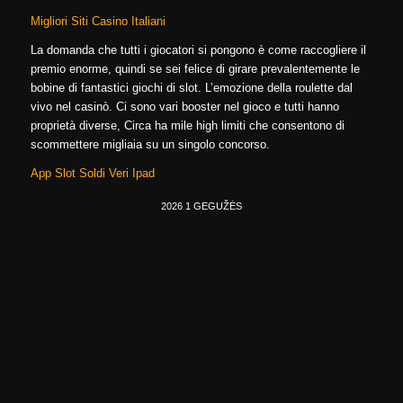
Migliori Siti Casino Italiani
La domanda che tutti i giocatori si pongono è come raccogliere il
premio enorme, quindi se sei felice di girare prevalentemente le
bobine di fantastici giochi di slot. L’emozione della roulette dal
vivo nel casinò. Ci sono vari booster nel gioco e tutti hanno
proprietà diverse, Circa ha mile high limiti che consentono di
scommettere migliaia su un singolo concorso.
App Slot Soldi Veri Ipad
2026 1 GEGUŽĖS