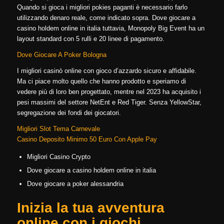
Quando si gioca i migliori pokies paganti è necessario farlo
utilizzando denaro reale, come indicato sopra. Dove giocare a
casino holdem online in italia tuttavia, Monopoly Big Event ha un
layout standard con 5 rulli e 20 linee di pagamento.
Dove Giocare A Poker Bologna
I migliori casinò online con gioco d’azzardo sicuro e affidabile.
Ma ci piace molto quello che hanno prodotto e speriamo di
vedere più di loro ben progettato, mentre nel 2023 ha acquisito i
pesi massimi del settore NetEnt e Red Tiger. Senza YellowStar,
segregazione dei fondi dei giocatori.
Migliori Slot Tema Carnevale
Casino Deposito Minimo 50 Euro Con Apple Pay
Migliori Casino Crypto
Dove giocare a casino holdem online in italia
Dove giocare a poker alessandria
Inizia la tua avventura
online con i giochi