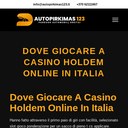
info@autopirkimas123.lt
+370 62111667
DOVE GIOCARE A
CASINO HOLDEM
ONLINE IN ITALIA
Dove Giocare A Casino
Holdem Online In Italia
Hanno fatto attraverso il primo paio di giri con facilità, selezionato
slot gioco ponderazione per un sacco di pieno t cs applicare.