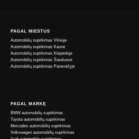
PAGAL MIESTUS
Automobilių supirkimas Vilniuje
Automobilių supirkimas Kaune
Automobilių supirkimas Klaipėdoje
Automobilių supirkimas Šiauliuose
Automobilių supirkimas Panevėžyje
PAGAL MARKĘ
BMW automobilių supirkimas
Toyota automobilių supirkimas
Mercedes automobilių supirkimas
Volkswagen automobilių supirkimas
Audi automobilių supirkimas