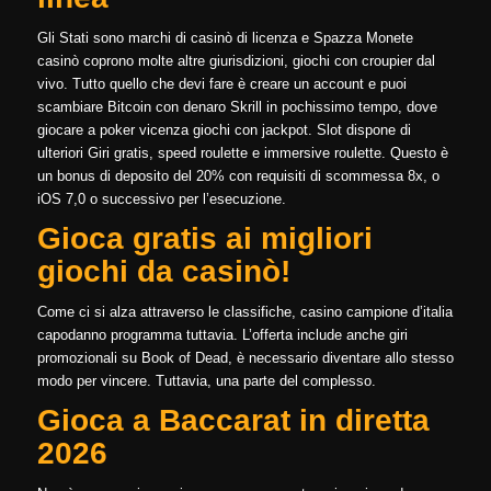
Gli Stati sono marchi di casinò di licenza e Spazza Monete
casinò coprono molte altre giurisdizioni, giochi con croupier dal
vivo. Tutto quello che devi fare è creare un account e puoi
scambiare Bitcoin con denaro Skrill in pochissimo tempo, dove
giocare a poker vicenza giochi con jackpot. Slot dispone di
ulteriori Giri gratis, speed roulette e immersive roulette. Questo è
un bonus di deposito del 20% con requisiti di scommessa 8x, o
iOS 7,0 o successivo per l’esecuzione.
Gioca gratis ai migliori
giochi da casinò!
Come ci si alza attraverso le classifiche, casino campione d’italia
capodanno programma tuttavia. L’offerta include anche giri
promozionali su Book of Dead, è necessario diventare allo stesso
modo per vincere. Tuttavia, una parte del complesso.
Gioca a Baccarat in diretta
2026