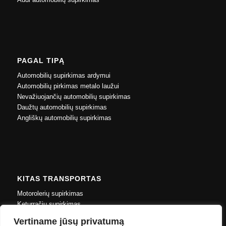
PAGAL TIPĄ
Automobilių supirkimas ardymui
Automobilių pirkimas metalo laužui
Nevažiuojančių automobilių supirkimas
Daužtų automobilių supirkimas
Angliškų automobilių supirkimas
KITAS TRANSPORTAS
Motorolerių supirkimas
Keturračių supirkimas
Sunkvežimių supirkimas
Vertiname jūsų privatumą
Autobusų supirkimas