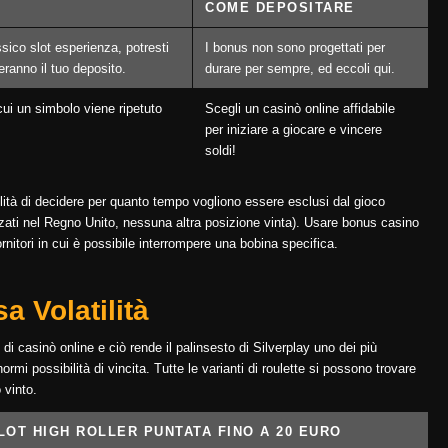
COME DEPOSITARE
ssico slot esperienza, potresti
I bonus non sono progettati per
teranno il tuo deposito.
durare per sempre, ed eccoli qui.
 cui un simbolo viene ripetuto
Scegli un casinò online affidabile
per iniziare a giocare e vincere
soldi!
ità di decidere per quanto tempo vogliono essere esclusi dal gioco
izzati nel Regno Unito, nessuna altra posizione vinta). Usare bonus casino
rnitori in cui è possibile interrompere una bobina specifica.
a Volatilità
di casinò online e ciò rende il palinsesto di Silverplay uno dei più
rmi possibilità di vincita. Tutte le varianti di roulette si possono trovare
 vinto.
LOT HIGH ROLLER PUNTATA FINO A 20 EURO