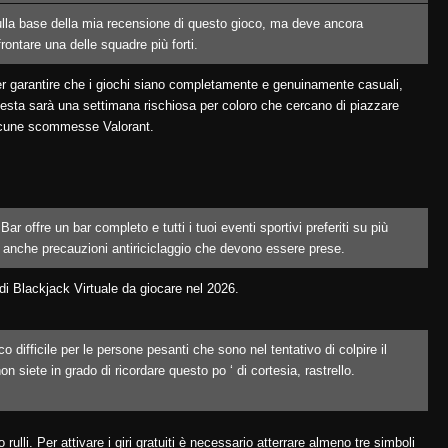
lla base della mia recensione di questo gioco, ma deve ancora
frontare una delle squadre più forti.
r garantire che i giochi siano completamente e genuinamente casuali,
esta sarà una settimana rischiosa per coloro che cercano di piazzare
cune scommesse Valorant.
ar offre un bar completo e tutti i tuoi eventi sportivi preferiti su più
no anche precauzioni antiriciclaggio che devono essere prese.
i di Blackjack Virtuale da giocare nel 2026.
co difficile per le persone pesanti che sono nel tentativo di colpire il
on siete in grado di ricordare questo po ‘ di cortesia, rastrello.
rulli. Per attivare i giri gratuiti è necessario atterrare almeno tre simboli