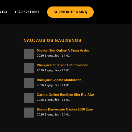
TAI
+370 62111667
SUŽINOKITE KAINĄ
NAUJAUSIOS NAUJIENOS
Migliori Slot Online A Tema Arabo
2026 1 gegužės - 14:01
Blackjack 21 3 Side Bet Conviene
2026 1 gegužės - 14:01
Blackjack Casino Montecarlo
2026 1 gegužės - 14:01
Casino Online Bonifico Slot Rtp Alto
2026 1 gegužės - 14:01
Bonus Benvenuto Casino 1000 Euro
2026 1 gegužės - 14:01