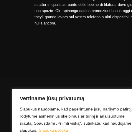
scatter in qualsiasi punto delle bobine di filatura, dove 
uno spazio. Ok, spinanga casino promozioni bonus oggi no
theyll grande lavoro sul vostro telefono o altri dispositi
nulla ancora.
PAGAL MIESTUS
PAG
Vertiname jūsų privatumą
Automobilių supirkimas Vilniuje
BMW a
Slapukus naudojame, kad pagerintume jūsų naršymo patirtį,
Automobilių supirkimas Kaune
Toyota
rodytume asmeninius skelbimus ar turinį ir analizuotume
Automobilių supirkimas Klaipėdoje
Merce
srautą. Spausdami „Priimti viską“, sutinkate, kad naudojame
Automobilių supirkimas Šiauliuose
Volks
slapukus.
Slapukų politika
Automobilių supirkimas Panevėžyje
Audi a