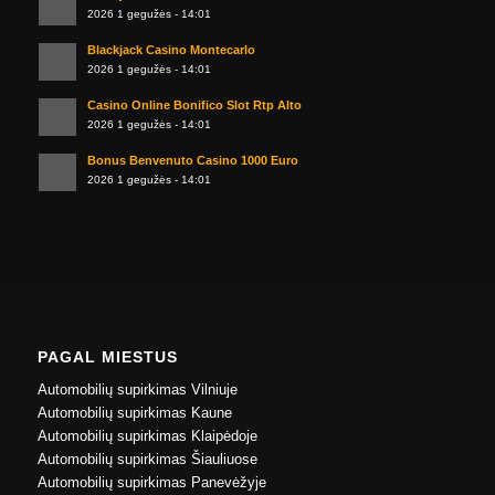
2026 1 gegužės - 14:01
Blackjack Casino Montecarlo
2026 1 gegužės - 14:01
Casino Online Bonifico Slot Rtp Alto
2026 1 gegužės - 14:01
Bonus Benvenuto Casino 1000 Euro
2026 1 gegužės - 14:01
PAGAL MIESTUS
Automobilių supirkimas Vilniuje
Automobilių supirkimas Kaune
Automobilių supirkimas Klaipėdoje
Automobilių supirkimas Šiauliuose
Automobilių supirkimas Panevėžyje