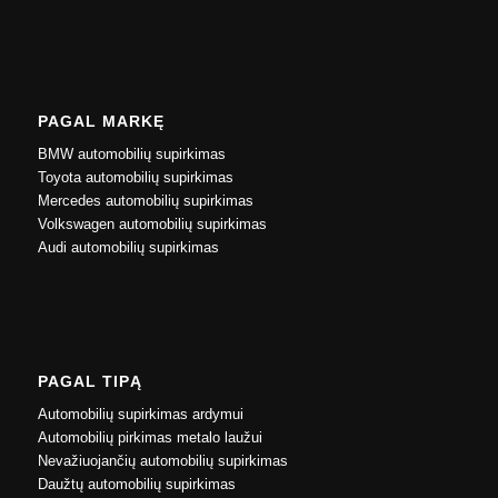
PAGAL MARKĘ
BMW automobilių supirkimas
Toyota automobilių supirkimas
Mercedes automobilių supirkimas
Volkswagen automobilių supirkimas
Audi automobilių supirkimas
PAGAL TIPĄ
Automobilių supirkimas ardymui
Automobilių pirkimas metalo laužui
Nevažiuojančių automobilių supirkimas
Daužtų automobilių supirkimas