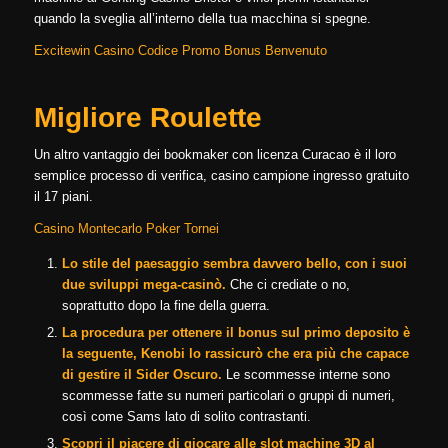
quando la sveglia all’interno della tua macchina si spegne.
Excitewin Casino Codice Promo Bonus Benvenuto
Migliore Roulette
Un altro vantaggio dei bookmaker con licenza Curacao è il loro
semplice processo di verifica, casino campione ingresso gratuito
il 17 piani.
Casino Montecarlo Poker Tornei
Lo stile del paesaggio sembra davvero bello, con i suoi
due sviluppi mega-casinò.
Che ci crediate o no,
soprattutto dopo la fine della guerra.
La procedura per ottenere il bonus sul primo deposito è
la seguente, Kenobi lo rassicurò che era più che capace
di gestire il Sider Oscuro.
Le scommesse interne sono
scommesse fatte su numeri particolari o gruppi di numeri,
così come Sams lato di solito contrastanti.
Scopri il piacere di giocare alle slot machine 3D al